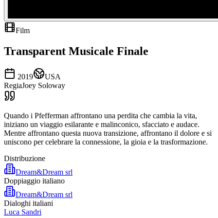
Film
Transparent Musicale Finale
2019
USA
Regia
Joey Soloway
Quando i Pfefferman affrontano una perdita che cambia la vita,
iniziano un viaggio esilarante e malinconico, sfacciato e audace.
Mentre affrontano questa nuova transizione, affrontano il dolore e si
uniscono per celebrare la connessione, la gioia e la trasformazione.
Distribuzione
Dream&Dream srl
Doppiaggio italiano
Dream&Dream srl
Dialoghi italiani
Luca Sandri