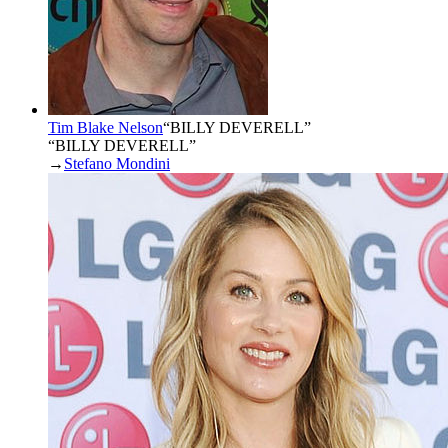
Tim Blake Nelson
“
BILLY DEVERELL
”
“BILLY DEVERELL”
→
Stefano Mondini