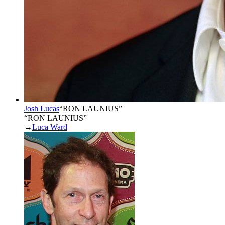
Josh Lucas
“
RON LAUNIUS
”
“RON LAUNIUS”
→
Luca Ward