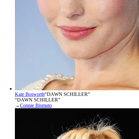
Kate Bosworth
“
DAWN SCHILLER
”
“DAWN SCHILLER”
→
Connie Bismuto