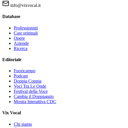
info@vixvocal.it
Database
Professionisti
Cast originali
Opere
Aziende
Ricerca
Editoriale
Fuoricampo
Podcast
Doppia Coppia
Voci Tra Le Onde
Festival della Voce
Cambia il Doppiaggio
Mostra Interattiva CDC
Vix Vocal
Chi siamo