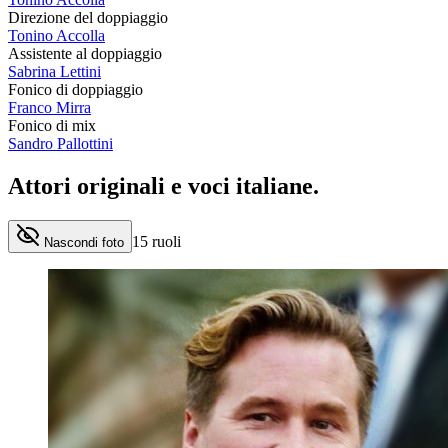
Direzione del doppiaggio
Tonino Accolla
Assistente al doppiaggio
Sabrina Lettini
Fonico di doppiaggio
Franco Mirra
Fonico di mix
Sandro Pallottini
Attori originali e
voci italiane
.
15
ruoli
Nascondi foto