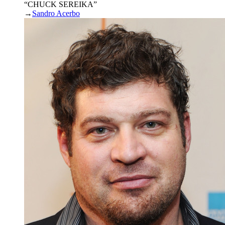
“CHUCK SEREIKA”
→
Sandro Acerbo