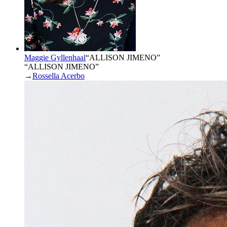
Maggie Gyllenhaal
“
ALLISON JIMENO
”
“ALLISON JIMENO”
→
Rossella Acerbo