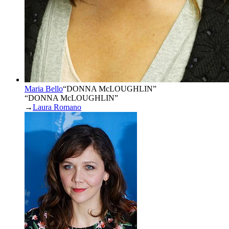
Maria Bello
“
DONNA McLOUGHLIN
”
“DONNA McLOUGHLIN”
→
Laura Romano