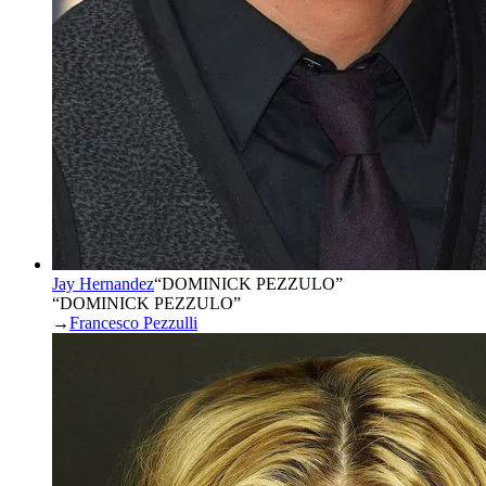
Jay Hernandez
“
DOMINICK PEZZULO
”
“DOMINICK PEZZULO”
→
Francesco Pezzulli