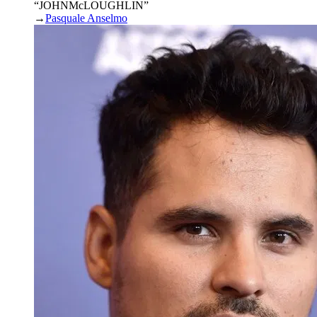
“JOHNMcLOUGHLIN”
→
Pasquale Anselmo