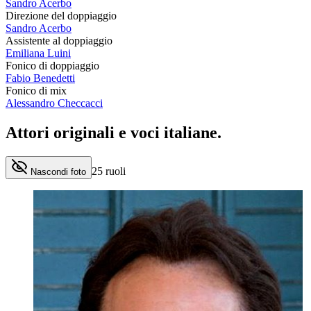
Sandro Acerbo
Direzione del doppiaggio
Sandro Acerbo
Assistente al doppiaggio
Emiliana Luini
Fonico di doppiaggio
Fabio Benedetti
Fonico di mix
Alessandro Checcacci
Attori originali e
voci italiane
.
25
ruoli
Nascondi foto