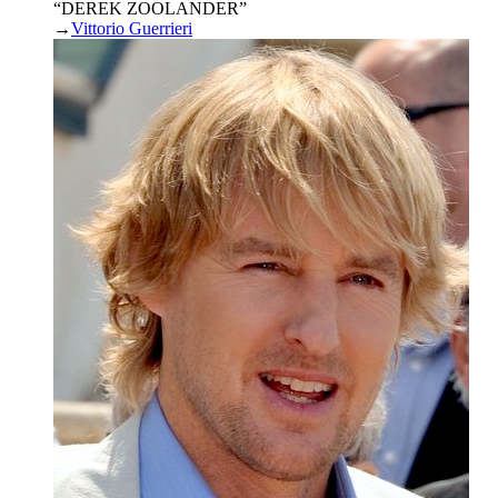
“DEREK ZOOLANDER”
→
Vittorio Guerrieri