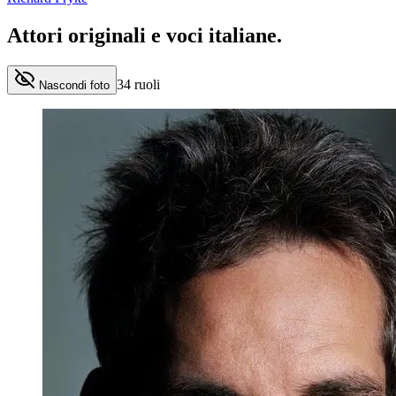
Attori originali e
voci italiane
.
34
ruoli
Nascondi foto