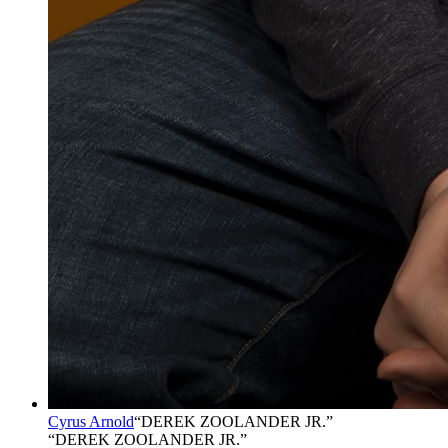
Cyrus Arnold
“
DEREK ZOOLANDER JR.
”
“DEREK ZOOLANDER JR.”