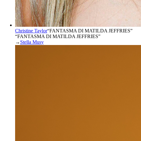
Christine Taylor
“
FANTASMA DI MATILDA JEFFRIES
”
“FANTASMA DI MATILDA JEFFRIES”
→
Stella Musy