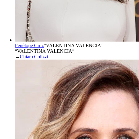
Penélope Cruz
“
VALENTINA VALENCIA
”
“VALENTINA VALENCIA”
→
Chiara Colizzi