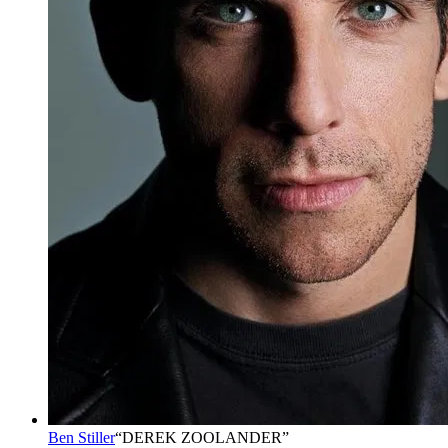
Ben Stiller
“
DEREK ZOOLANDER
”