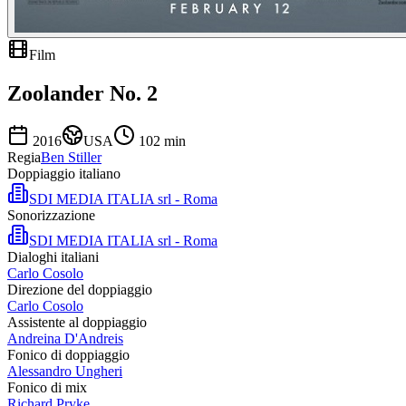
Film
Zoolander No. 2
2016
USA
102
min
Regia
Ben Stiller
Doppiaggio italiano
SDI MEDIA ITALIA srl - Roma
Sonorizzazione
SDI MEDIA ITALIA srl - Roma
Dialoghi italiani
Carlo Cosolo
Direzione del doppiaggio
Carlo Cosolo
Assistente al doppiaggio
Andreina D'Andreis
Fonico di doppiaggio
Alessandro Ungheri
Fonico di mix
Richard Pryke