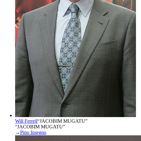
Will Ferrell
“
JACOBIM MUGATU
”
“JACOBIM MUGATU”
→
Pino Insegno