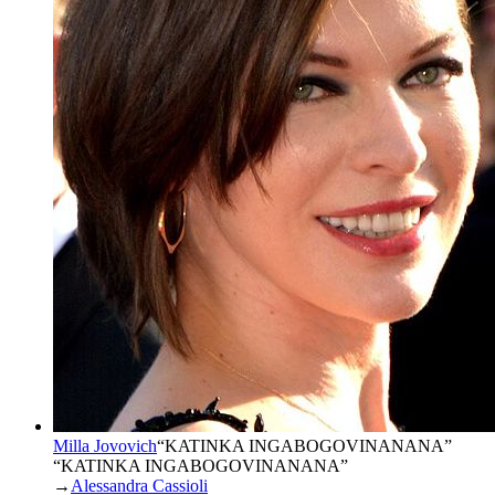
Milla Jovovich
“
KATINKA INGABOGOVINANANA
”
“KATINKA INGABOGOVINANANA”
→
Alessandra Cassioli