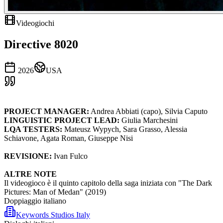
Videogiochi
Directive 8020
2026
USA
PROJECT MANAGER:
Andrea Abbiati (capo), Silvia Caputo
LINGUISTIC PROJECT LEAD:
Giulia Marchesini
LQA
TESTERS:
Mateusz Wypych, Sara Grasso, Alessia
Schiavone, Agata Roman, Giuseppe Nisi
REVISIONE:
Ivan Fulco
ALTRE NOTE
Il videogioco è il quinto capitolo della saga iniziata con "The Dark
Pictures: Man of Medan" (2019)
Doppiaggio italiano
Keywords Studios Italy