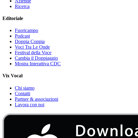
Aziende
Ricerca
Editoriale
Fuoricampo
Podcast
Doppia Coppia
Voci Tra Le Onde
Festival della Voce
Cambia il Doppiaggio
Mostra Interattiva CDC
Vix Vocal
Chi siamo
Contatti
Partner & associazioni
Lavora con noi