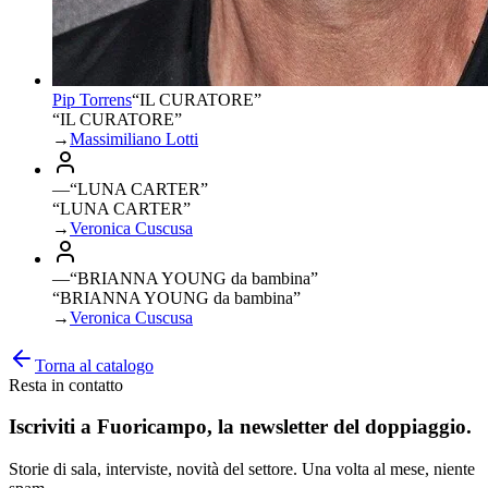
Pip Torrens
“
IL CURATORE
”
“IL CURATORE”
→
Massimiliano Lotti
—
“
LUNA CARTER
”
“LUNA CARTER”
→
Veronica Cuscusa
—
“
BRIANNA YOUNG da bambina
”
“BRIANNA YOUNG da bambina”
→
Veronica Cuscusa
Torna al catalogo
Resta in contatto
Iscriviti a
Fuoricampo
, la newsletter del doppiaggio.
Storie di sala, interviste, novità del settore. Una volta al mese, niente