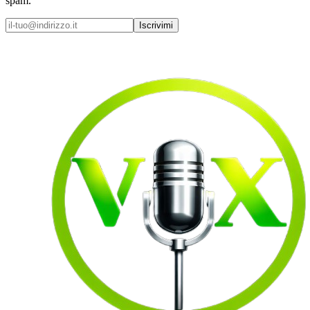
spam.
Iscrivimi