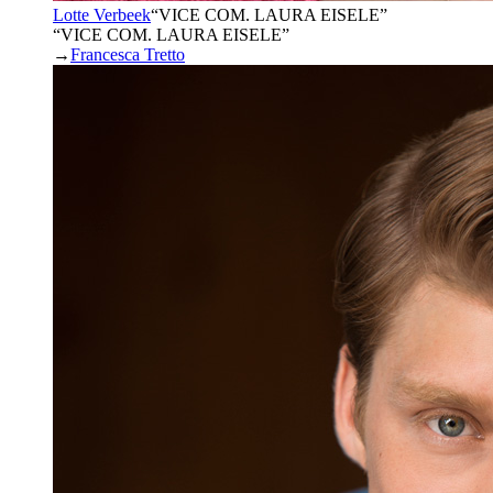
Lotte Verbeek
“
VICE COM. LAURA EISELE
”
“VICE COM. LAURA EISELE”
→
Francesca Tretto