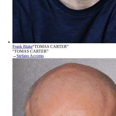
Frank Blake
“
TOMAS CARTER
”
“TOMAS CARTER”
→
Stefano Accomo