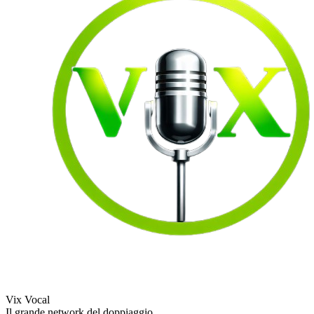
Vix Vocal
Il grande network del doppiaggio