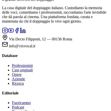
La casa digitale del doppiaggio italiano. Custodiamo la memoria
delle voci, connettiamo i professionisti, raccontiamo l'arte invisibile
che dà parola al cinema. Una piattaforma fondata, curata e
mantenuta da chi il doppiaggio lo vive ogni giorno.
Via Decio Filipponi, 12 — 00136 Roma
info@vixvocal.it
Database
Professionisti
Cast originali
Opere
Aziende
Ricerca
Editoriale
Fuoricampo
Podcast