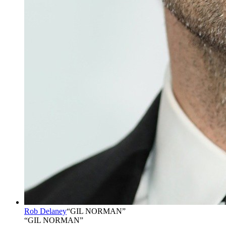
Rob Delaney
“
GIL NORMAN
”
“GIL NORMAN”