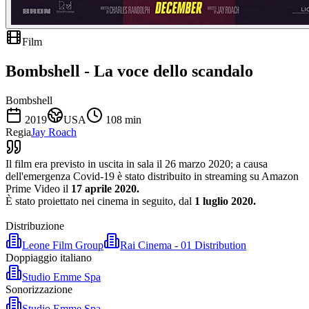
Film
Bombshell - La voce dello scandalo
Bombshell
2019
USA
108
min
Regia
Jay Roach
Il film era previsto in uscita in sala il 26 marzo 2020; a causa
dell'emergenza Covid-19 è stato distribuito in streaming su Amazon
Prime Video il
17 aprile 2020.
È stato proiettato nei cinema in seguito, dal
1 luglio 2020.
Distribuzione
Leone Film Group
Rai Cinema - 01 Distribution
Doppiaggio italiano
Studio Emme Spa
Sonorizzazione
Studio Emme Spa