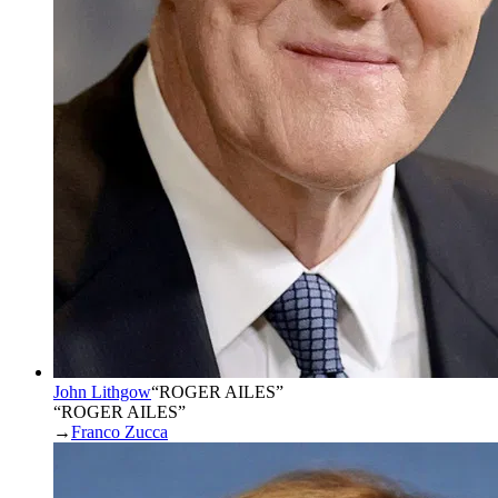
John Lithgow
“
ROGER AILES
”
“ROGER AILES”
→
Franco Zucca