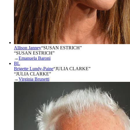
Allison Janney
“
SUSAN ESTRICH
”
“SUSAN ESTRICH”
→
Emanuela Baroni
BL
Brigette Lundy-Paine
“
JULIA CLARKE
”
“JULIA CLARKE”
→
Virginia Brunetti