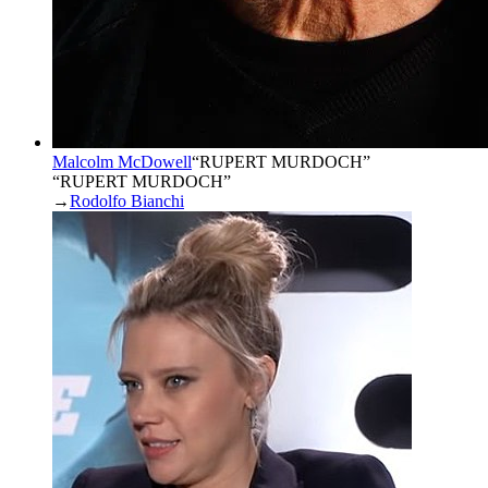
Malcolm McDowell
“
RUPERT MURDOCH
”
“RUPERT MURDOCH”
→
Rodolfo Bianchi