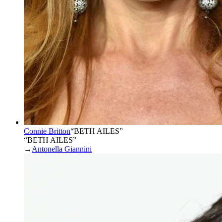
Connie Britton
“
BETH AILES
”
“BETH AILES”
→
Antonella Giannini