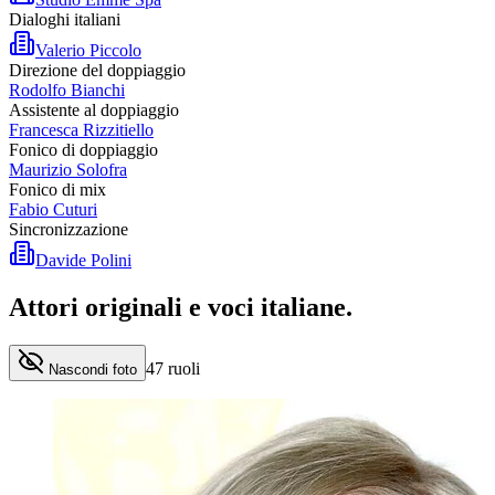
Dialoghi italiani
Valerio Piccolo
Direzione del doppiaggio
Rodolfo Bianchi
Assistente al doppiaggio
Francesca Rizzitiello
Fonico di doppiaggio
Maurizio Solofra
Fonico di mix
Fabio Cuturi
Sincronizzazione
Davide Polini
Attori originali e
voci italiane
.
47
ruoli
Nascondi foto