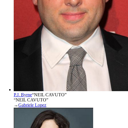
P.J. Byrne
“
NEIL CAVUTO
”
“NEIL CAVUTO”
→
Gabriele Lopez