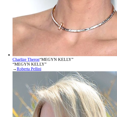
Charlize Theron
“
MEGYN KELLY
”
“MEGYN KELLY”
→
Roberta Pellini