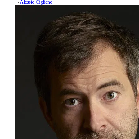
→
Alessio Cigliano