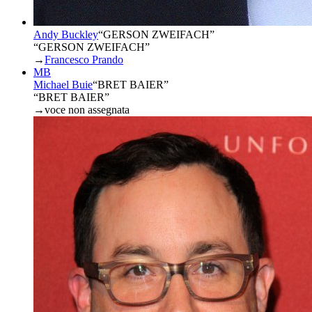
Andy Buckley
“
GERSON ZWEIFACH
”
“GERSON ZWEIFACH”
→
Francesco Prando
MB
Michael Buie
“
BRET BAIER
”
“BRET BAIER”
→
voce non assegnata