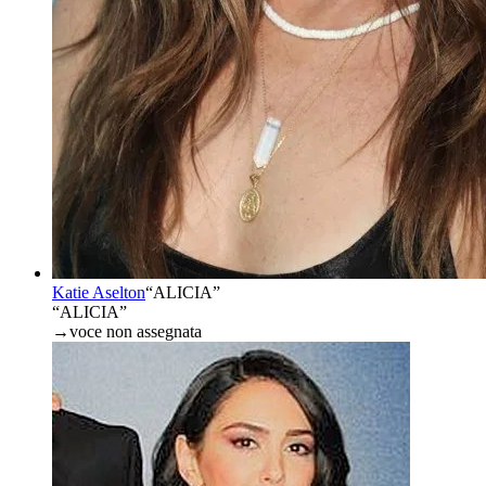
Katie Aselton
“
ALICIA
”
“ALICIA”
→
voce non assegnata