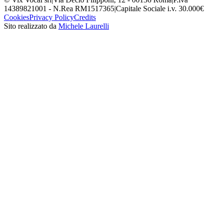
14389821001 - N.Rea RM1517365
|
Capitale Sociale i.v. 30.000€
Cookies
Privacy Policy
Credits
Sito realizzato da
Michele Laurelli