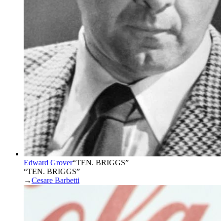
Edward Grover
“
TEN. BRIGGS
”
“TEN. BRIGGS”
→
Cesare Barbetti