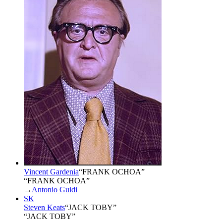
Vincent Gardenia
“
FRANK OCHOA
”
“FRANK OCHOA”
→
Antonio Guidi
SK
Steven Keats
“
JACK TOBY
”
“JACK TOBY”