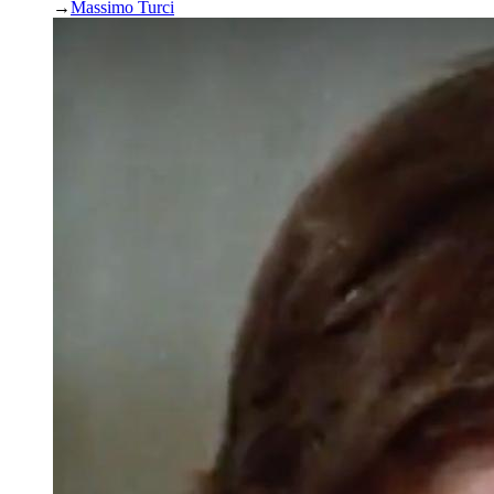
→
Massimo Turci