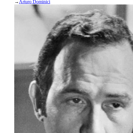
→
Arturo Dominici