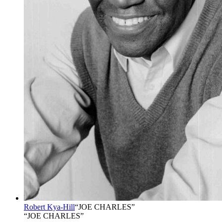
Robert Kya-Hill
“
JOE CHARLES
”
“JOE CHARLES”