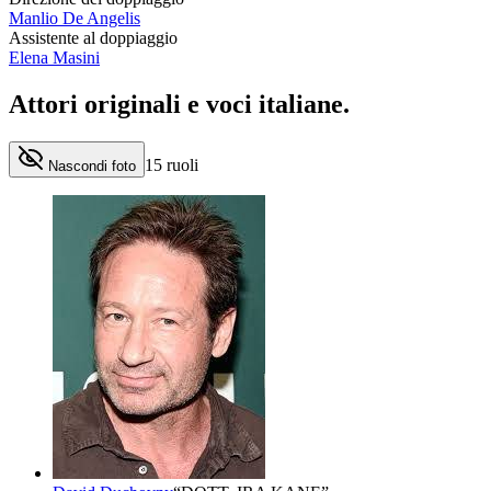
Manlio De Angelis
Assistente al doppiaggio
Elena Masini
Attori originali e
voci italiane
.
15
ruoli
Nascondi foto