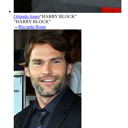
Orlando Jones
“
HARRY BLOCK
”
“HARRY BLOCK”
→
Riccardo Rossi