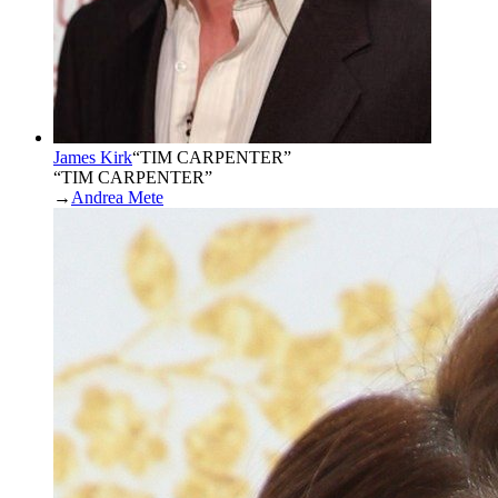
James Kirk
“
TIM CARPENTER
”
“TIM CARPENTER”
→
Andrea Mete