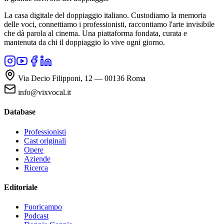
La casa digitale del doppiaggio italiano. Custodiamo la memoria
delle voci, connettiamo i professionisti, raccontiamo l'arte invisibile
che dà parola al cinema. Una piattaforma fondata, curata e
mantenuta da chi il doppiaggio lo vive ogni giorno.
Via Decio Filipponi, 12 — 00136 Roma
info@vixvocal.it
Database
Professionisti
Cast originali
Opere
Aziende
Ricerca
Editoriale
Fuoricampo
Podcast