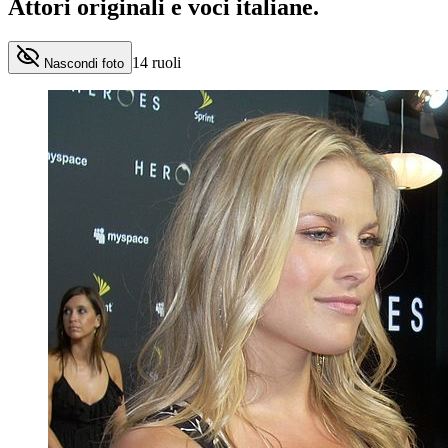
Attori originali e
voci italiane
.
14
ruoli
Nascondi foto