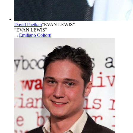
David Paetkau
“
EVAN LEWIS
”
“EVAN LEWIS”
→
Emiliano Coltorti