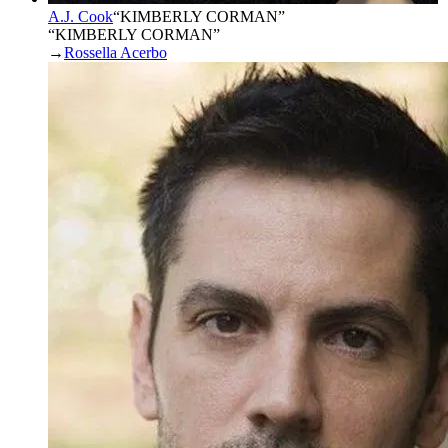
A.J. Cook
“
KIMBERLY CORMAN
”
“KIMBERLY CORMAN”
→
Rossella Acerbo