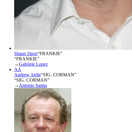
Shaun Sipos
“
FRANKIE
”
“FRANKIE”
→
Gabriele Lopez
AA
Andrew Airlie
“
SIG. CORMAN
”
“SIG. CORMAN”
→
Antonio Sanna