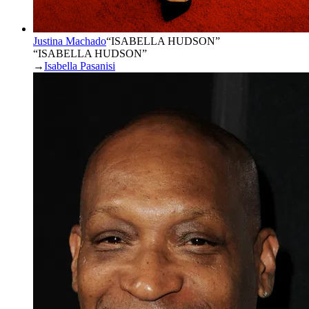
Justina Machado
“
ISABELLA HUDSON
”
“ISABELLA HUDSON”
→
Isabella Pasanisi