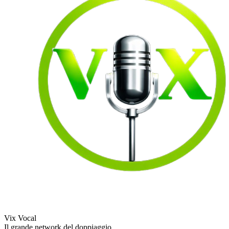
Vix Vocal
Il grande network del doppiaggio