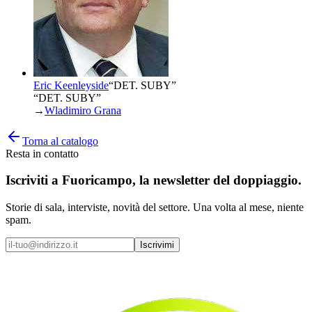
Eric Keenleyside
“
DET. SUBY
”
“DET. SUBY”
→
Wladimiro Grana
Torna al catalogo
Resta in contatto
Iscriviti a
Fuoricampo
, la newsletter del doppiaggio.
Storie di sala, interviste, novità del settore. Una volta al mese, niente
spam.
Iscrivimi