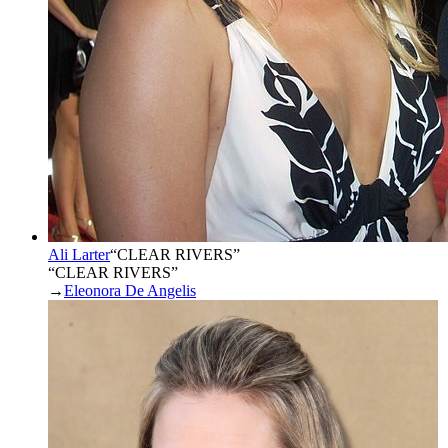
Ali Larter
“
CLEAR RIVERS
”
“CLEAR RIVERS”
→
Eleonora De Angelis