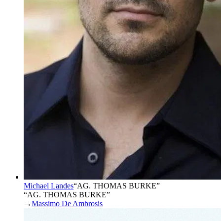
Michael Landes
“
AG. THOMAS BURKE
”
“AG. THOMAS BURKE”
→
Massimo De Ambrosis