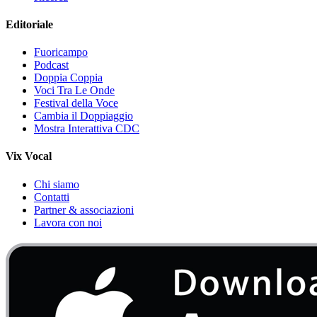
Editoriale
Fuoricampo
Podcast
Doppia Coppia
Voci Tra Le Onde
Festival della Voce
Cambia il Doppiaggio
Mostra Interattiva CDC
Vix Vocal
Chi siamo
Contatti
Partner & associazioni
Lavora con noi