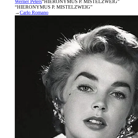
Werner Peters
“
HIERONYMUS P. MISTELZWEIG
”
“HIERONYMUS P. MISTELZWEIG”
→
Carlo Romano