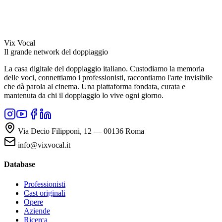
Vix Vocal
Il grande network del doppiaggio
La casa digitale del doppiaggio italiano. Custodiamo la memoria
delle voci, connettiamo i professionisti, raccontiamo l'arte invisibile
che dà parola al cinema. Una piattaforma fondata, curata e
mantenuta da chi il doppiaggio lo vive ogni giorno.
Via Decio Filipponi, 12 — 00136 Roma
info@vixvocal.it
Database
Professionisti
Cast originali
Opere
Aziende
Ricerca