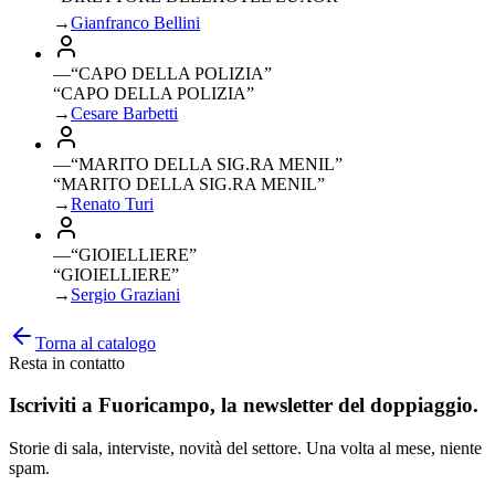
→
Gianfranco Bellini
—
“
CAPO DELLA POLIZIA
”
“CAPO DELLA POLIZIA”
→
Cesare Barbetti
—
“
MARITO DELLA SIG.RA MENIL
”
“MARITO DELLA SIG.RA MENIL”
→
Renato Turi
—
“
GIOIELLIERE
”
“GIOIELLIERE”
→
Sergio Graziani
Torna al catalogo
Resta in contatto
Iscriviti a
Fuoricampo
, la newsletter del doppiaggio.
Storie di sala, interviste, novità del settore. Una volta al mese, niente
spam.