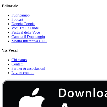
Editoriale
Fuoricampo
Podcast
Doppia Coppia
Voci Tra Le Onde
Festival della Voce
Cambia il Doppiaggio
Mostra Interattiva CDC
Vix Vocal
Chi siamo
Contatti
Partner & associazioni
Lavora con noi