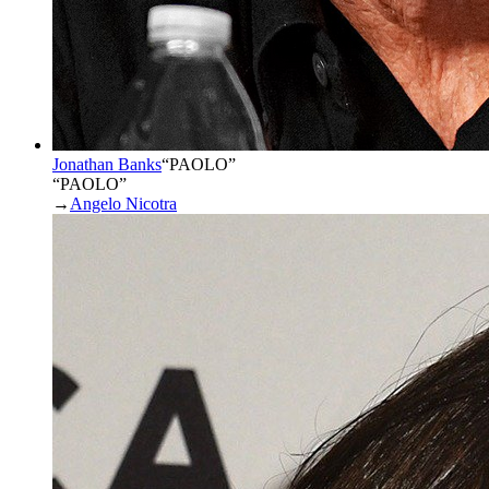
Jonathan Banks
“
PAOLO
”
“PAOLO”
→
Angelo Nicotra