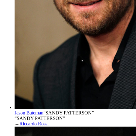
Jason Bateman
“
SANDY PATTERSON
”
“SANDY PATTERSON”
→
Riccardo Rossi