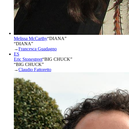
Melissa McCarthy
“
DIANA
”
“DIANA”
→
Francesca Guadagno
ES
Eric Stonestreet
“
BIG CHUCK
”
“BIG CHUCK”
→
Claudio Fattoretto