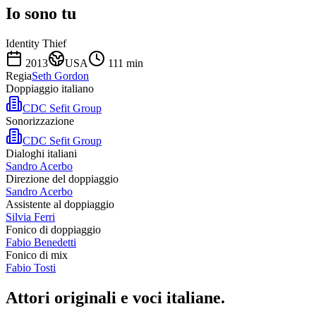
Io sono tu
Identity Thief
2013
USA
111
min
Regia
Seth Gordon
Doppiaggio italiano
CDC Sefit Group
Sonorizzazione
CDC Sefit Group
Dialoghi italiani
Sandro Acerbo
Direzione del doppiaggio
Sandro Acerbo
Assistente al doppiaggio
Silvia Ferri
Fonico di doppiaggio
Fabio Benedetti
Fonico di mix
Fabio Tosti
Attori originali e
voci italiane
.