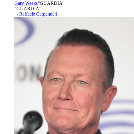
Gary Weeks
“
GUARDIA
”
“GUARDIA”
→
Raffaele Carpentieri