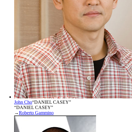
John Cho
“
DANIEL CASEY
”
“DANIEL CASEY”
→
Roberto Gammino