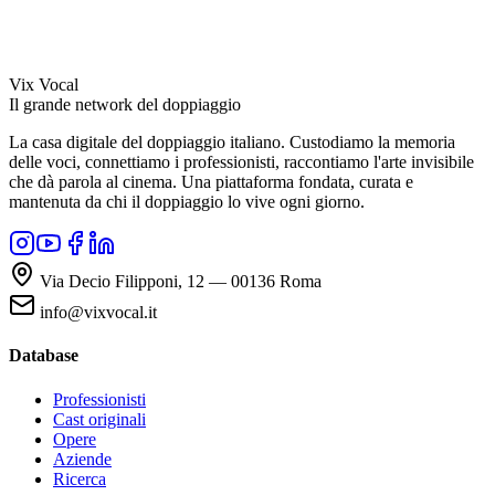
Vix Vocal
Il grande network del doppiaggio
La casa digitale del doppiaggio italiano. Custodiamo la memoria
delle voci, connettiamo i professionisti, raccontiamo l'arte invisibile
che dà parola al cinema. Una piattaforma fondata, curata e
mantenuta da chi il doppiaggio lo vive ogni giorno.
Via Decio Filipponi, 12 — 00136 Roma
info@vixvocal.it
Database
Professionisti
Cast originali
Opere
Aziende
Ricerca