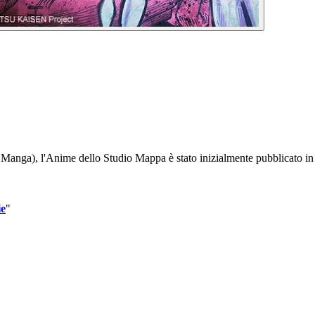
Manga), l'Anime dello Studio Mappa è stato inizialmente pubblicato in s
ie
"