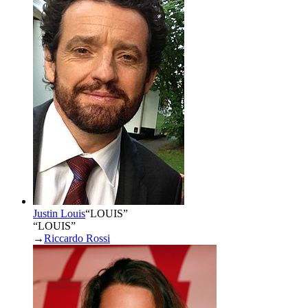
Justin Louis
“
LOUIS
”
“LOUIS”
→
Riccardo Rossi