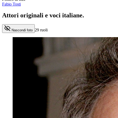
Fabio Tosti
Attori originali e
voci italiane
.
29
ruoli
Nascondi foto