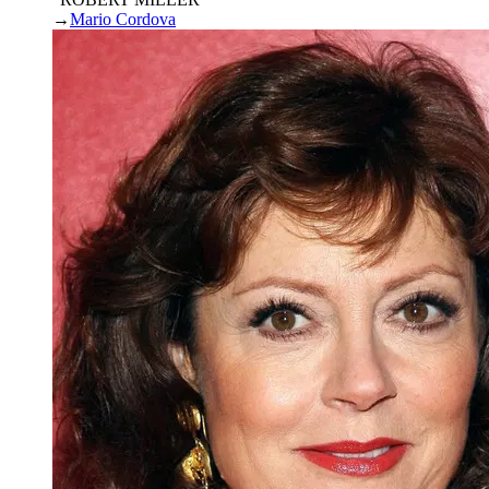
→
Mario Cordova