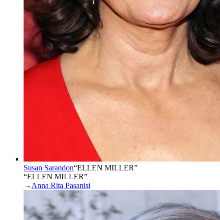
Susan Sarandon
“
ELLEN MILLER
”
“ELLEN MILLER”
→
Anna Rita Pasanisi