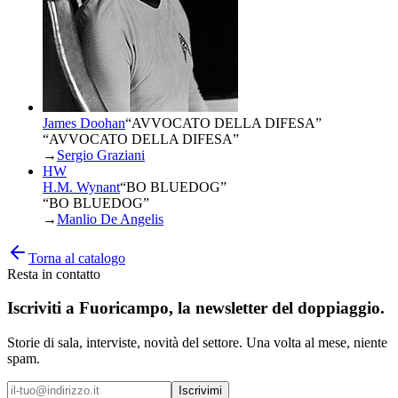
James Doohan
“
AVVOCATO DELLA DIFESA
”
“AVVOCATO DELLA DIFESA”
→
Sergio Graziani
HW
H.M. Wynant
“
BO BLUEDOG
”
“BO BLUEDOG”
→
Manlio De Angelis
Torna al catalogo
Resta in contatto
Iscriviti a
Fuoricampo
, la newsletter del doppiaggio.
Storie di sala, interviste, novità del settore. Una volta al mese, niente
spam.
Iscrivimi