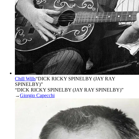
Chill Wills
“
DICK RICKY SPINELBY (JAY RAY
SPINELBY)
”
“DICK RICKY SPINELBY (JAY RAY SPINELBY)”
→
Giorgio Capecchi