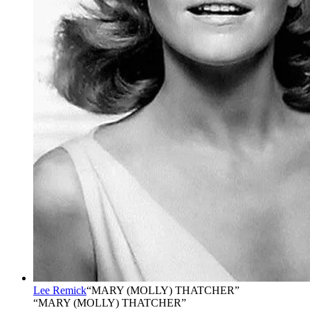
Lee Remick
“
MARY (MOLLY) THATCHER
”
“MARY (MOLLY) THATCHER”