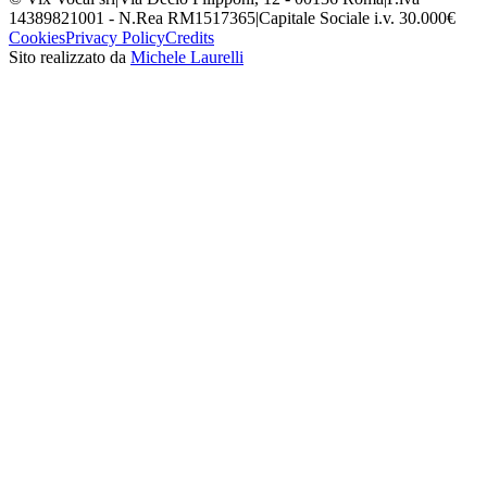
14389821001 - N.Rea RM1517365
|
Capitale Sociale i.v. 30.000€
Cookies
Privacy Policy
Credits
Sito realizzato da
Michele Laurelli