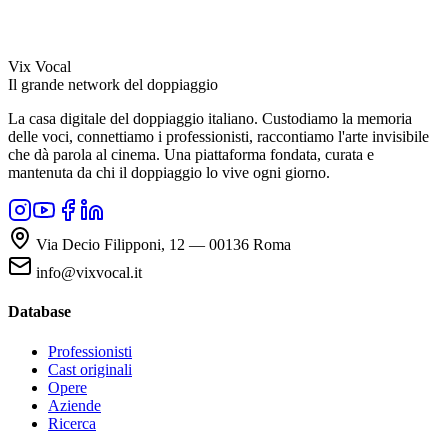
Vix Vocal
Il grande network del doppiaggio
La casa digitale del doppiaggio italiano. Custodiamo la memoria
delle voci, connettiamo i professionisti, raccontiamo l'arte invisibile
che dà parola al cinema. Una piattaforma fondata, curata e
mantenuta da chi il doppiaggio lo vive ogni giorno.
Via Decio Filipponi, 12 — 00136 Roma
info@vixvocal.it
Database
Professionisti
Cast originali
Opere
Aziende
Ricerca