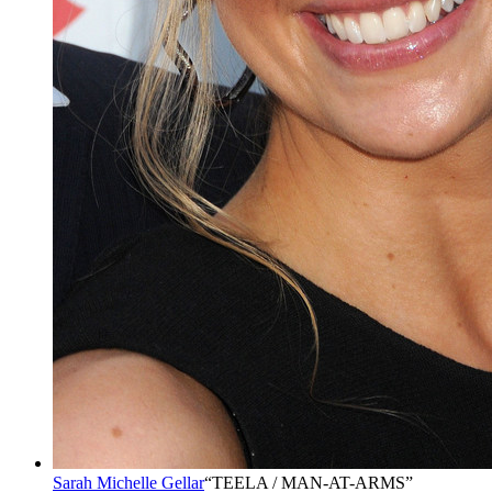
Sarah Michelle Gellar
“
TEELA / MAN-AT-ARMS
”