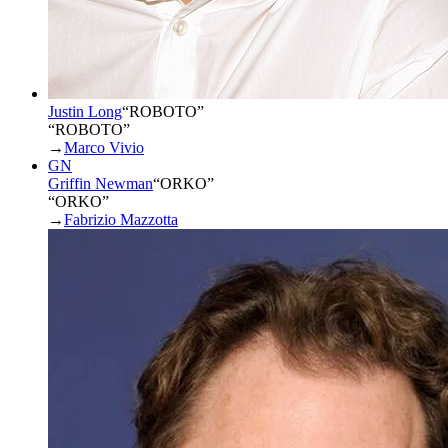
Justin Long
“
ROBOTO
”
“ROBOTO”
→
Marco Vivio
GN
Griffin Newman
“
ORKO
”
“ORKO”
→
Fabrizio Mazzotta