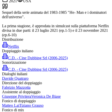
2021
USA
Sequel della serie animata del 1983-1985 "He- Man e i dominatori
dell'universo".
La prima stagione, è approdata in simulcast sulla piattaforma Netflix
divisa in due parti: il 23 luglio 2021 (ep.1-5) e il 23 novembre 2021
(ep.6-10)
Distribuzione
Netflix
Doppiaggio italiano
C.D. - Cine Dubbing Srl (2006-2025)
Sonorizzazione
C.D. - Cine Dubbing Srl (2006-2025)
Dialoghi italiani
Davide Quatraro
Direzione del doppiaggio
Fabrizio Mazzotta
Assistente al doppiaggio
Giuseppe Privitera
Veronica De Biase
Fonico di doppiaggio
Matteo Lai
Tiziano Grauso
Fonico di mix