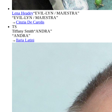
Lena Headey
“
EVIL-LYN / MAJESTRA
”
“EVIL-LYN / MAJESTRA”
→
Cinzia De Carolis
TS
Tiffany Smith
“
ANDRA
”
“ANDRA”
→
Ilaria Latini