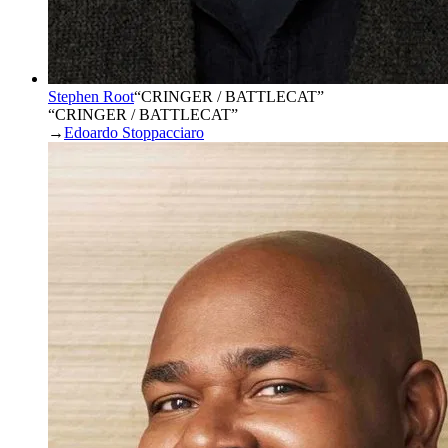
Stephen Root
“
CRINGER / BATTLECAT
”
“CRINGER / BATTLECAT”
→
Edoardo Stoppacciaro