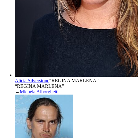
Alicia Silverstone
“
REGINA MARLENA
”
“REGINA MARLENA”
→
Michela Alborghetti