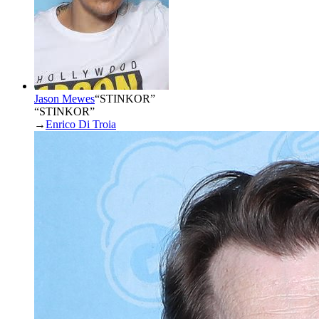
Jason Mewes
“
STINKOR
”
“STINKOR”
→
Enrico Di Troia