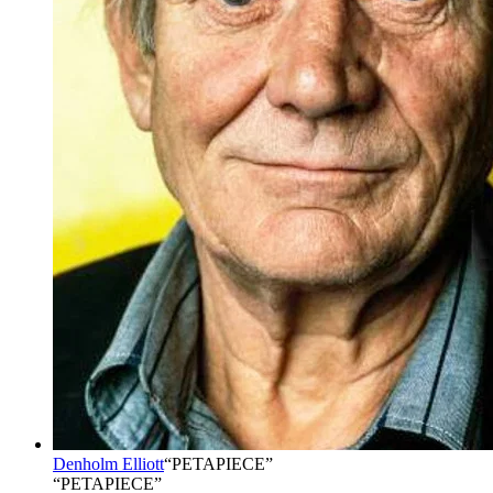
Denholm Elliott
“
PETAPIECE
”
“PETAPIECE”