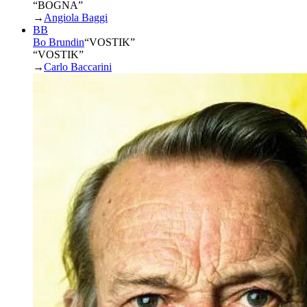
“BOGNA”
→
Angiola Baggi
BB
Bo Brundin
“
VOSTIK
”
“VOSTIK”
→
Carlo Baccarini