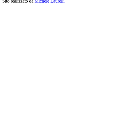
Sito realizzato da
Michele Laurelli