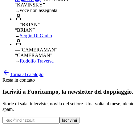
“KAVINSKY”
→
voce non assegnata
—
“
BRIAN
”
“BRIAN”
→
Sergio Di Giulio
—
“
CAMERAMAN
”
“CAMERAMAN”
→
Rodolfo Traversa
Torna al catalogo
Resta in contatto
Iscriviti a
Fuoricampo
, la newsletter del doppiaggio.
Storie di sala, interviste, novità del settore. Una volta al mese, niente
spam.
Iscrivimi