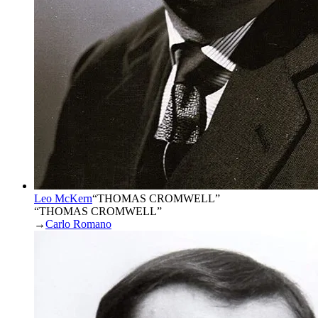
Leo McKern
“
THOMAS CROMWELL
”
“THOMAS CROMWELL”
→
Carlo Romano