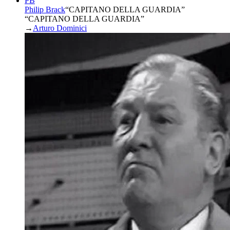
PB
Philip Brack
“
CAPITANO DELLA GUARDIA
”
“CAPITANO DELLA GUARDIA”
→
Arturo Dominici