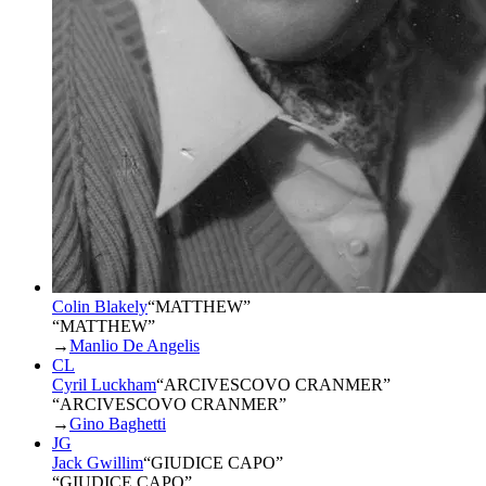
Colin Blakely
“
MATTHEW
”
“MATTHEW”
→
Manlio De Angelis
CL
Cyril Luckham
“
ARCIVESCOVO CRANMER
”
“ARCIVESCOVO CRANMER”
→
Gino Baghetti
JG
Jack Gwillim
“
GIUDICE CAPO
”
“GIUDICE CAPO”