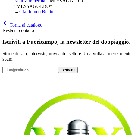
Matt Zimmerman
“
MESSAGGERO
”
“MESSAGGERO”
→
Gianfranco Bellini
Torna al catalogo
Resta in contatto
Iscriviti a
Fuoricampo
, la newsletter del doppiaggio.
Storie di sala, interviste, novità del settore. Una volta al mese, niente
spam.
Iscrivimi