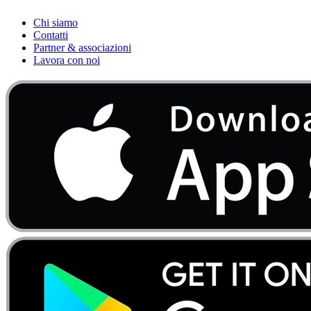
Chi siamo
Contatti
Partner & associazioni
Lavora con noi