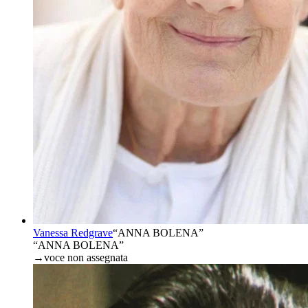
Vanessa Redgrave
“
ANNA BOLENA
”
“ANNA BOLENA”
→
voce non assegnata