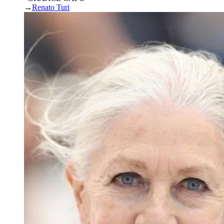
→
Renato Turi