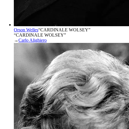
Orson Welles
“
CARDINALE WOLSEY
”
“CARDINALE WOLSEY”
→
Carlo Alighiero