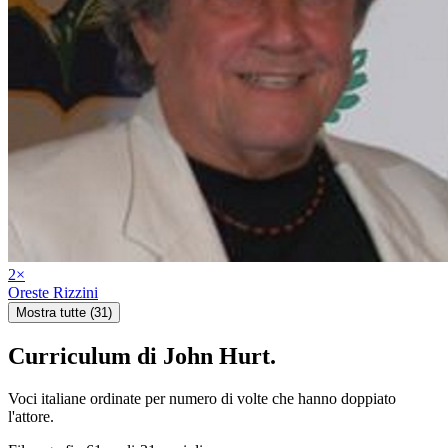
2
×
Oreste Rizzini
Mostra tutte (31)
Curriculum di
John Hurt
.
Voci italiane ordinate per numero di volte che hanno doppiato
l'attore.