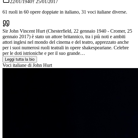
22/01/1940
†
25/01/2017
61
ruoli in
60
opere doppiate in italiano,
31
voci italiane diverse.
Sir John Vincent Hurt (Chesterfield, 22 gennaio 1940 - Cromer, 25
gennaio 2017) è stato un attore britannico, tra i più noti e ambiti
attori inglesi nel mondo del cinema e del teatro, apprezzato anche
per i suoi numerosi ruoli teatrali in opere shakespeariane. Celebre
per le doti istrioniche e per il suo grande…
Leggi tutta la bio
Voci italiane di
John Hurt