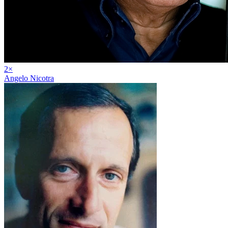
2
×
Angelo Nicotra