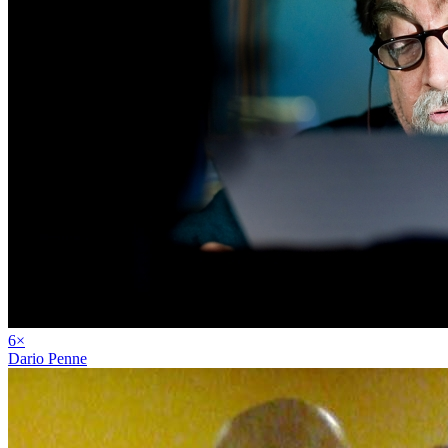
6
×
Dario Penne