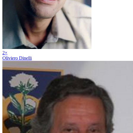
2
×
Oliviero Dinelli