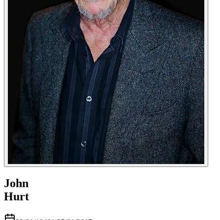
John
Hurt