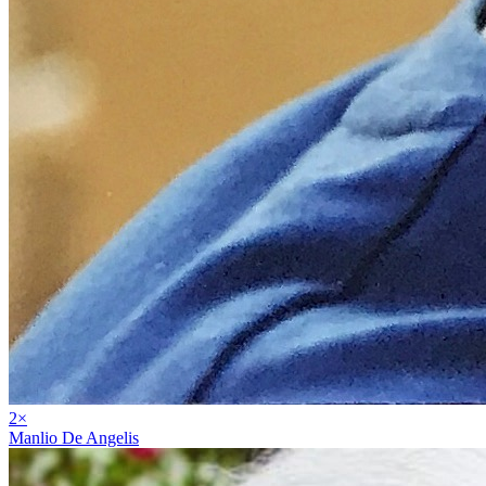
2
×
Manlio De Angelis