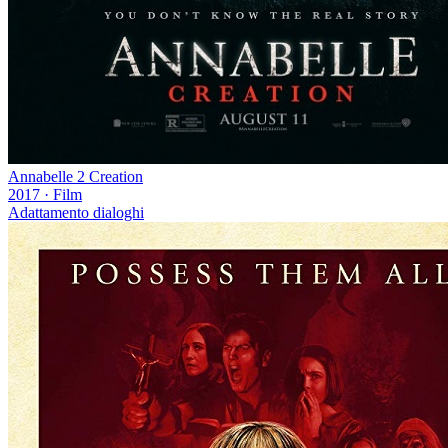
Annabelle 2 Creation
2017
·
Film
Adattamento dialoghi