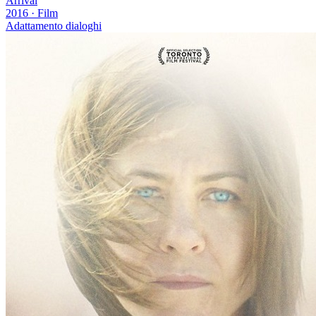
Arrival
2016
·
Film
Adattamento dialoghi