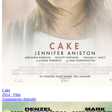
Cake
2014
·
Film
Adattamento dialoghi