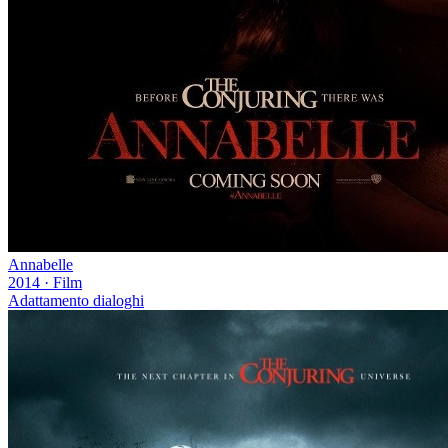
Annabelle
2014
·
Film
Adattamento dialoghi