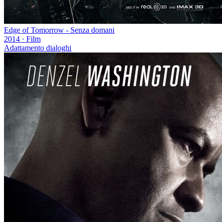
Edge of Tomorrow - Senza domani
2014
·
Film
Adattamento dialoghi