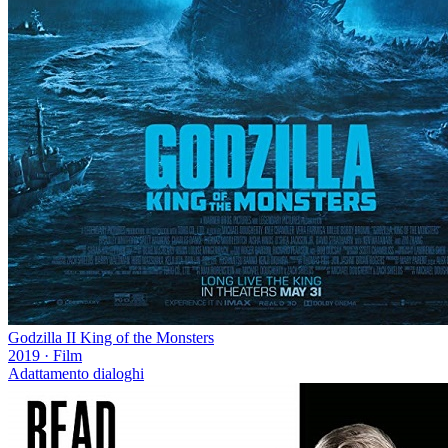
Godzilla II King of the Monsters
2019
·
Film
Adattamento dialoghi