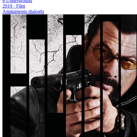
6 Underground
2019
·
Film
Adattamento dialoghi