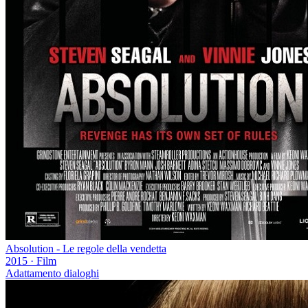
Absolution - Le regole della vendetta
2015
·
Film
Adattamento dialoghi