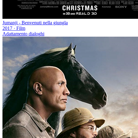
Jumanji - Benvenuti nella giungla
2017
·
Film
Adattamento dialoghi