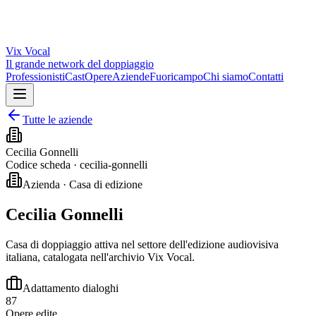
Vix
Vocal
Il grande network del doppiaggio
Professionisti
Cast
Opere
Aziende
Fuoricampo
Chi siamo
Contatti
Tutte le aziende
Cecilia Gonnelli
Codice scheda ·
cecilia-gonnelli
Azienda · Casa di edizione
Cecilia Gonnelli
Casa di doppiaggio attiva nel settore dell'edizione audiovisiva
italiana, catalogata nell'archivio Vix Vocal.
Adattamento dialoghi
87
Opere edite