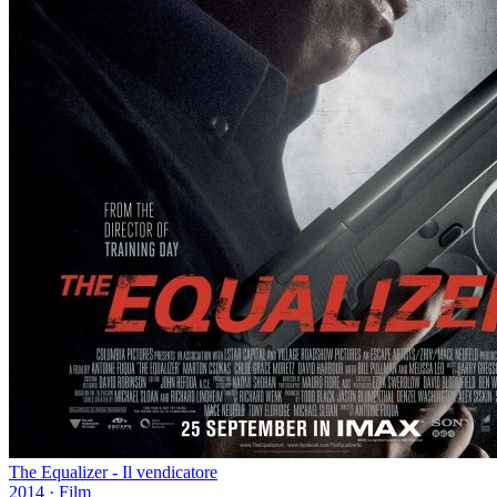
The Equalizer - Il vendicatore
2014
·
Film