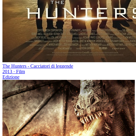
The Hunters - Cacciatori di leggende
2013
·
Film
Edizione