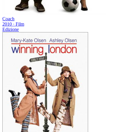
Coach
2010
·
Film
Edizione