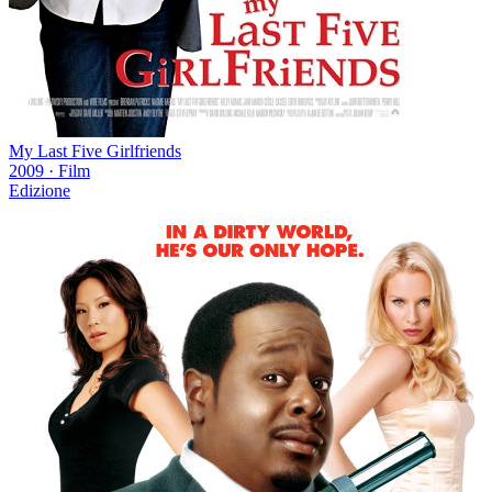
My Last Five Girlfriends
2009
·
Film
Edizione