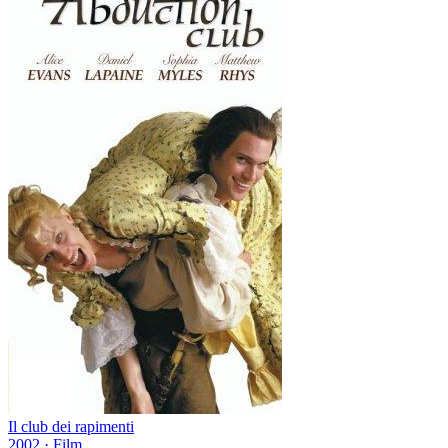
Il club dei rapimenti
2002
·
Film