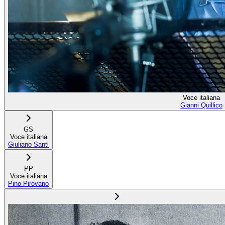
Voce italiana
Gianni Quillico
GS
Voce italiana
Giuliano Santi
PP
Voce italiana
Pino Pirovano