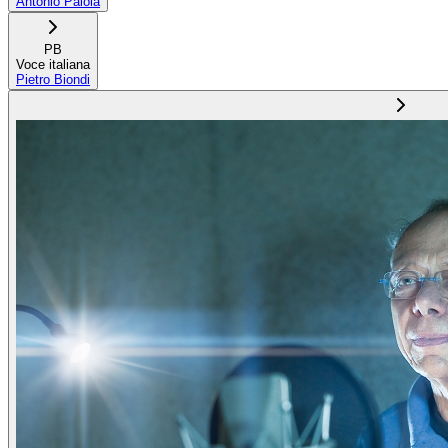
Antonio Paiola
PB
Voce italiana
Pietro Biondi