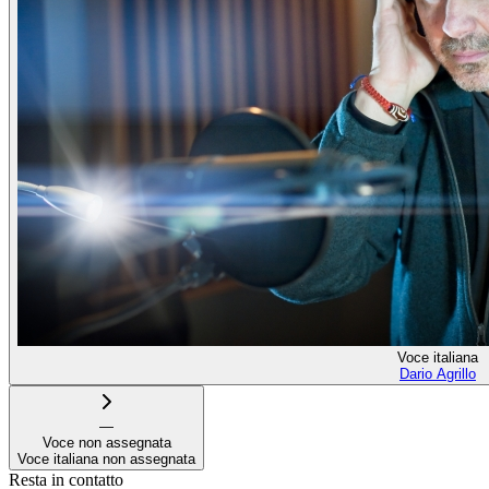
Voce italiana
Dario Agrillo
—
Voce non assegnata
Voce italiana non assegnata
Resta in contatto