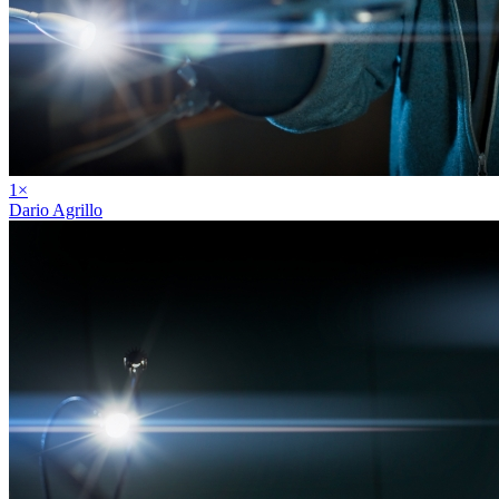
1
×
Dario Agrillo