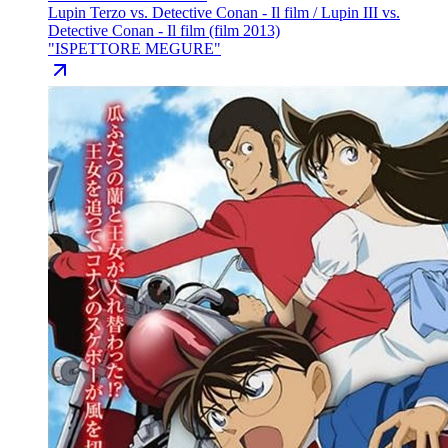
Lupin Terzo vs. Detective Conan - Il film / Lupin III vs.
Detective Conan - Il film (film 2013)
"
ISPETTORE MEGURE
"