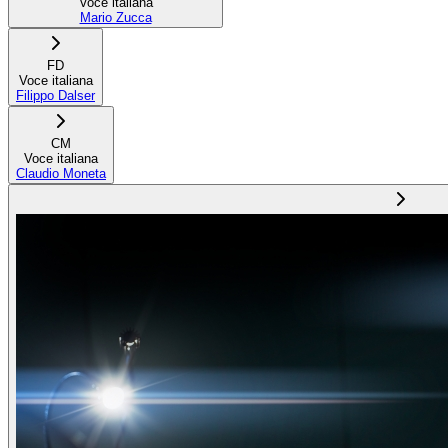
Voce italiana
Mario Zucca
FD
Voce italiana
Filippo Dalser
CM
Voce italiana
Claudio Moneta