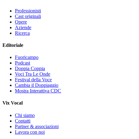
Professionisti
Cast originali
Opere
Aziende
Ricerca
Editoriale
Fuoricampo
Podcast
Doppia Coppia
Voci Tra Le Onde
Festival della Voce
Cambia il Doppiaggio
Mostra Interattiva CDC
Vix Vocal
Chi siamo
Contatti
Partner & associazioni
Lavora con noi