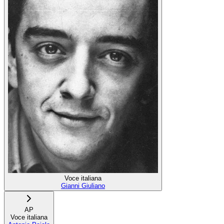
Voce italiana
Gianni Giuliano
AP
Voce italiana