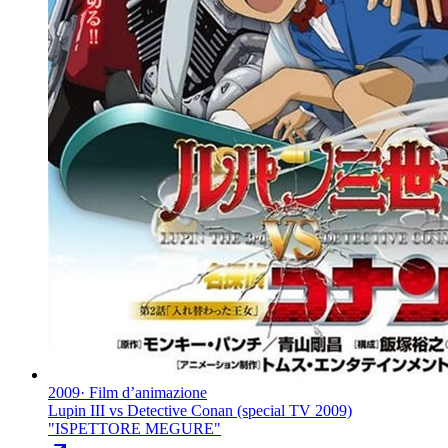
2009
·
Film d’animazione
Lupin III vs Detective Conan (special TV 2009)
"
ISPETTORE MEGURE
"