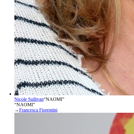
Nicole Sullivan
“
NAOMI
”
“NAOMI”
→
Francesca Fiorentini