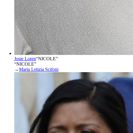
Josie Loren
“
NICOLE
”
“NICOLE”
→
Maria Letizia Scifoni