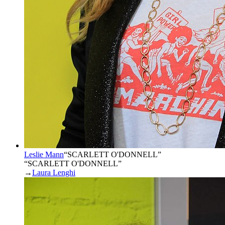
Leslie Mann
“
SCARLETT O'DONNELL
”
“SCARLETT O'DONNELL”
→
Laura Lenghi