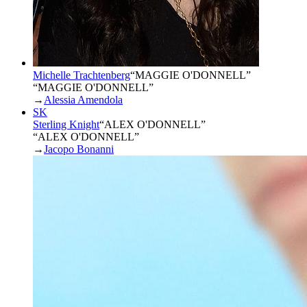
Michelle Trachtenberg
“
MAGGIE O'DONNELL
”
“MAGGIE O'DONNELL”
→
Alessia Amendola
SK
Sterling Knight
“
ALEX O'DONNELL
”
“ALEX O'DONNELL”
→
Jacopo Bonanni