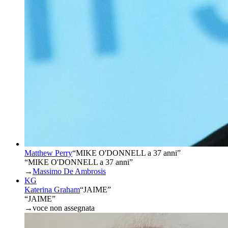
Matthew Perry
“
MIKE O'DONNELL a 37 anni
”
“MIKE O'DONNELL a 37 anni”
→
Massimo De Ambrosis
KG
Katerina Graham
“
JAIME
”
“JAIME”
→
voce non assegnata