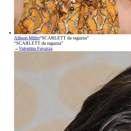
Allison Miller
“
SCARLETT da ragazza
”
“SCARLETT da ragazza”
→
Valentina Favazza