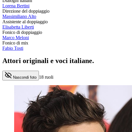
Dialoghi italiani
Lorena Bertini
Direzione del doppiaggio
Massimiliano Alto
Assistente al doppiaggio
Elisabetta Liberti
Fonico di doppiaggio
Marco Meloni
Fonico di mix
Fabio Tosti
Attori originali e
voci italiane
.
18
ruoli
Nascondi foto