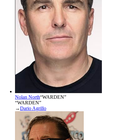
Nolan North
“
WARDEN
”
“WARDEN”
→
Dario Agrillo