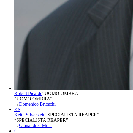
Robert Picardo
“
UOMO OMBRA
”
“UOMO OMBRA”
→
Domenico Brioschi
KS
Keith Silverstein
“
SPECIALISTA REAPER
”
“SPECIALISTA REAPER”
→
Gianandrea Muià
CT