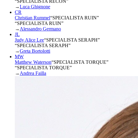
“SPECIALISTA RECON”
→
Luca Ghignone
CR
Christian Rummel
“
SPECIALISTA RUIN
”
“SPECIALISTA RUIN”
→
Alessandro Germano
JL
Judy Alice Lee
“
SPECIALISTA SERAPH
”
“SPECIALISTA SERAPH”
→
Greta Bortolotti
MW
Matthew Waterson
“
SPECIALISTA TORQUE
”
“SPECIALISTA TORQUE”
→
Andrea Failla