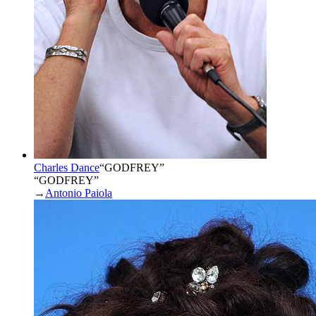
Charles Dance
“
GODFREY
”
“GODFREY”
→
Antonio Paiola