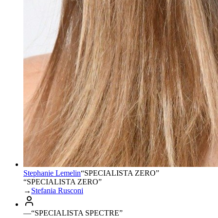
Stephanie Lemelin
“
SPECIALISTA ZERO
”
“SPECIALISTA ZERO”
→
Stefania Rusconi
—
“
SPECIALISTA SPECTRE
”