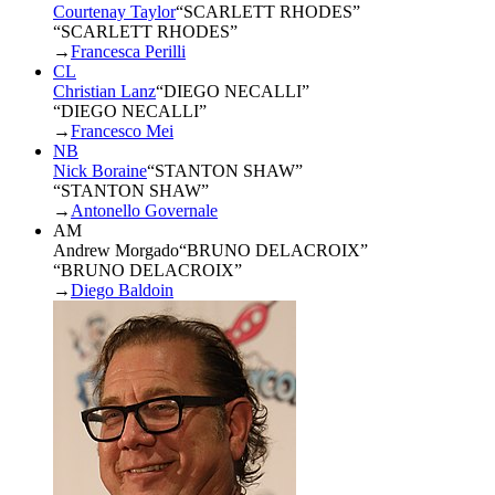
Courtenay Taylor
“
SCARLETT RHODES
”
“SCARLETT RHODES”
→
Francesca Perilli
CL
Christian Lanz
“
DIEGO NECALLI
”
“DIEGO NECALLI”
→
Francesco Mei
NB
Nick Boraine
“
STANTON SHAW
”
“STANTON SHAW”
→
Antonello Governale
AM
Andrew Morgado
“
BRUNO DELACROIX
”
“BRUNO DELACROIX”
→
Diego Baldoin