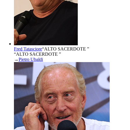
Fred Tatasciore
“
ALTO SACERDOTE
”
“ALTO SACERDOTE ”
→
Pietro Ubaldi