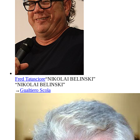
Fred Tatasciore
“
NIKOLAI BELINSKI
”
“NIKOLAI BELINSKI”
→
Gualtiero Scola