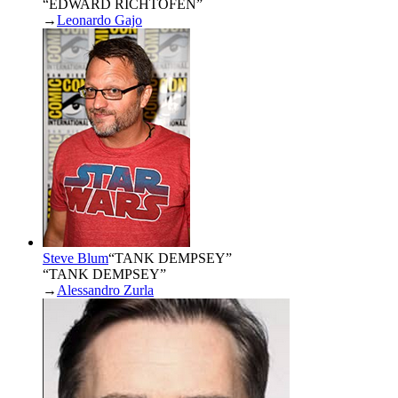
“EDWARD RICHTOFEN”
→
Leonardo Gajo
Steve Blum
“
TANK DEMPSEY
”
“TANK DEMPSEY”
→
Alessandro Zurla