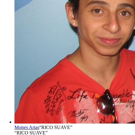
Moises Arias
“
RICO SUAVE
”
“RICO SUAVE”