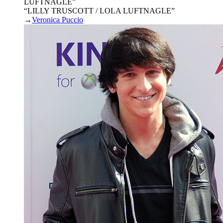
LUFTNAGLE
”
“LILLY TRUSCOTT / LOLA LUFTNAGLE”
→
Veronica Puccio