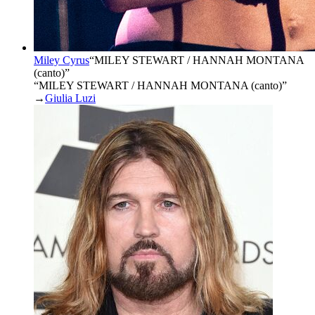
Miley Cyrus
“
MILEY STEWART / HANNAH MONTANA
(canto)
”
“MILEY STEWART / HANNAH MONTANA (canto)”
→
Giulia Luzi