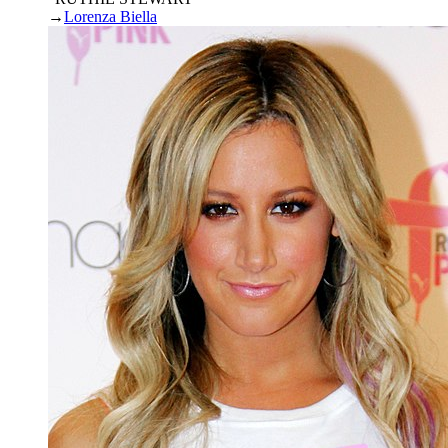
→
Lorenza Biella