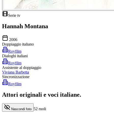
Serie tv
Hannah Montana
2006
Doppiaggio italiano
Royfilm
Dialoghi italiani
Royfilm
Assistente al doppiaggio
Viviana Barbetta
Sincronizzazione
Royfilm
Attori originali e
voci italiane
.
52
ruoli
Nascondi foto