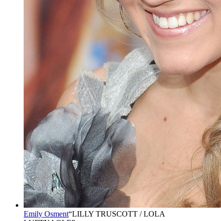
Emily Osment
“
LILLY TRUSCOTT / LOLA