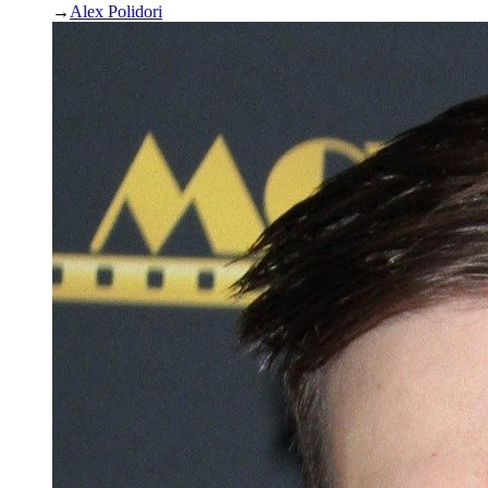
→
Alex Polidori