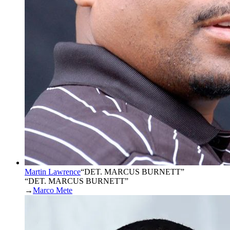
Martin Lawrence
“
DET. MARCUS BURNETT
”
“DET. MARCUS BURNETT”
→
Marco Mete