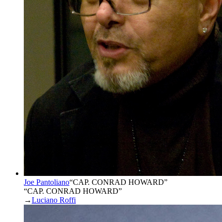
Joe Pantoliano
“
CAP. CONRAD HOWARD
”
“CAP. CONRAD HOWARD”
→
Luciano Roffi