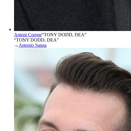
Antoni Corone
“
TONY DODD, DEA
”
“TONY DODD, DEA”
→
Antonio Sanna