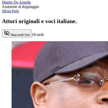
Manlio De Angelis
Assistente al doppiaggio
Silvia Ferri
Attori originali e
voci italiane
.
18
ruoli
Nascondi foto