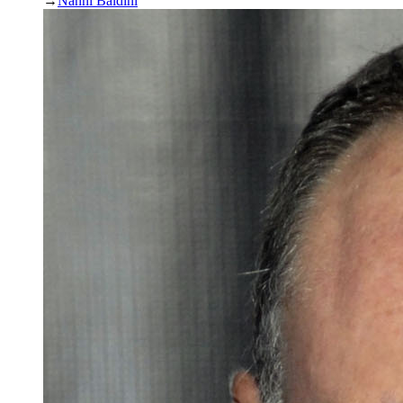
→
Nanni Baldini