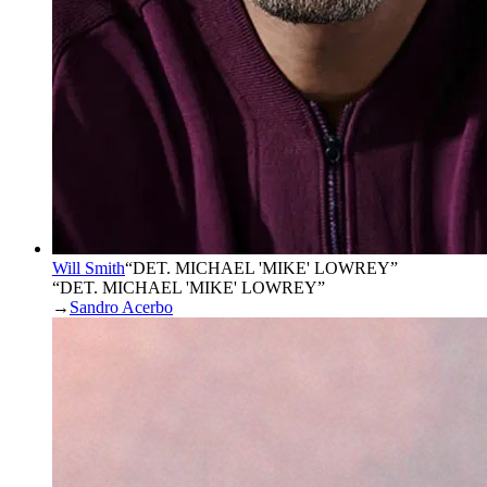
Will Smith
“
DET. MICHAEL 'MIKE' LOWREY
”
“DET. MICHAEL 'MIKE' LOWREY”
→
Sandro Acerbo