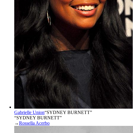
Gabrielle Union
“
SYDNEY BURNETT
”
“SYDNEY BURNETT”
→
Rossella Acerbo