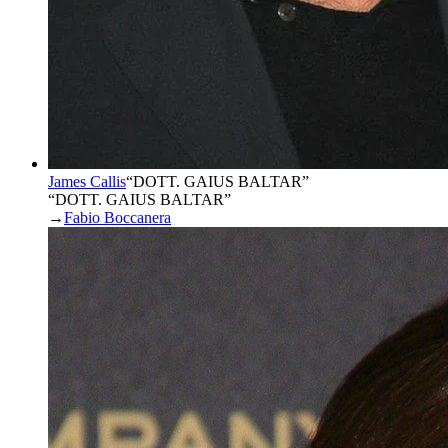
James Callis
“
DOTT. GAIUS BALTAR
”
“DOTT. GAIUS BALTAR”
→
Fabio Boccanera