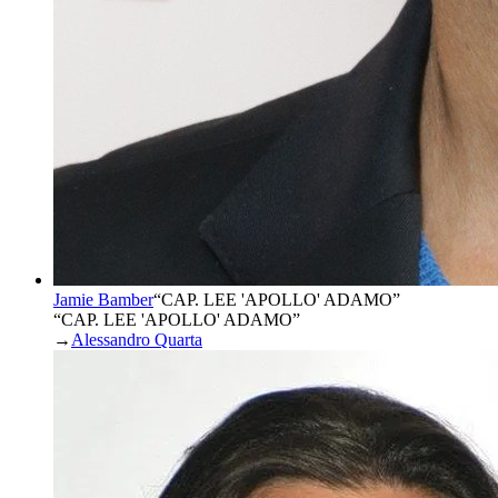
Jamie Bamber
“
CAP. LEE 'APOLLO' ADAMO
”
“CAP. LEE 'APOLLO' ADAMO”
→
Alessandro Quarta