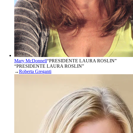
Mary McDonnell
“
PRESIDENTE LAURA ROSLIN
”
“PRESIDENTE LAURA ROSLIN”
→
Roberta Greganti