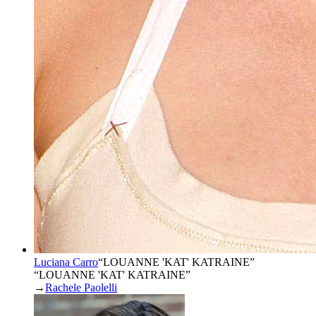
Luciana Carro
“
LOUANNE 'KAT' KATRAINE
”
“LOUANNE 'KAT' KATRAINE”
→
Rachele Paolelli