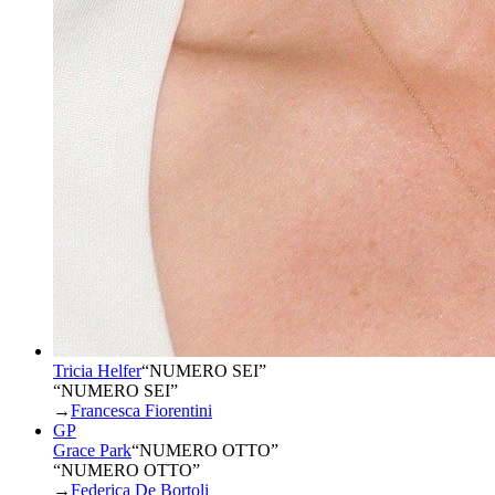
Tricia Helfer
“
NUMERO SEI
”
“NUMERO SEI”
→
Francesca Fiorentini
GP
Grace Park
“
NUMERO OTTO
”
“NUMERO OTTO”
→
Federica De Bortoli