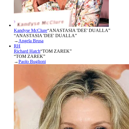
Kandyse McClure
“
ANASTASIA 'DEE' DUALLA
”
“ANASTASIA 'DEE' DUALLA”
→
Angela Brusa
RH
Richard Hatch
“
TOM ZAREK
”
“TOM ZAREK”
→
Paolo Buglioni