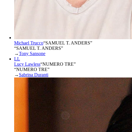
Michael Trucco
“
SAMUEL T. ANDERS
”
“SAMUEL T. ANDERS”
→
Tony Sansone
LL
Lucy Lawless
“
NUMERO TRE
”
“NUMERO TRE”
→
Sabrina Duranti