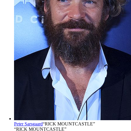
Peter Sarsgaard
“
RICK MOUNTCASTLE
”
“RICK MOUNTCASTLE”