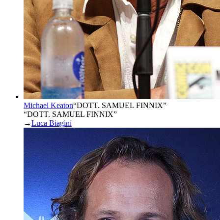
Michael Keaton
“
DOTT. SAMUEL FINNIX
”
“DOTT. SAMUEL FINNIX”
→
Luca Biagini