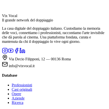
Vix Vocal
Il grande network del doppiaggio
La casa digitale del doppiaggio italiano. Custodiamo la memoria
delle voci, connettiamo i professionisti, raccontiamo l'arte invisibile
che dà parola al cinema. Una piattaforma fondata, curata e
mantenuta da chi il doppiaggio lo vive ogni giorno.
Via Decio Filipponi, 12 — 00136 Roma
info@vixvocal.it
Database
Professionisti
Cast originali
Opere
Aziende
Ricerca