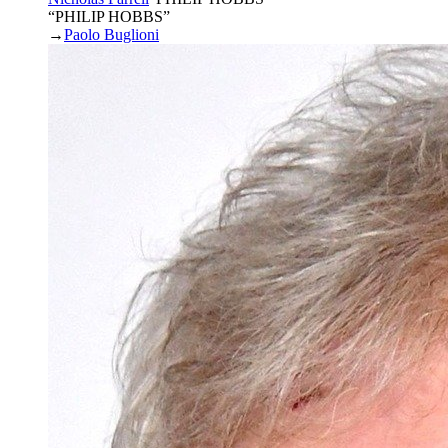
“PHILIP HOBBS”
→
Paolo Buglioni