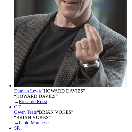
Damian Lewis
“
HOWARD DAVIES
”
“HOWARD DAVIES”
→
Riccardo Rossi
OT
Owen Teale
“
BRIAN VOKES
”
“BRIAN VOKES”
→
Paolo Marchese
SR