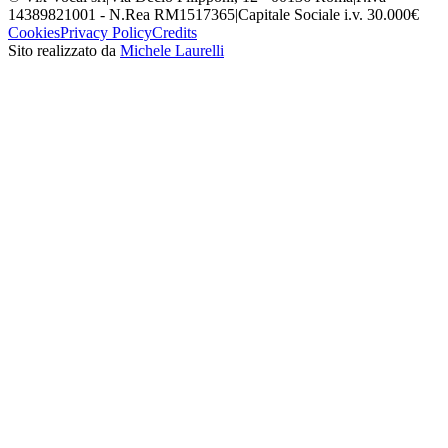
14389821001 - N.Rea RM1517365
|
Capitale Sociale i.v. 30.000€
Cookies
Privacy Policy
Credits
Sito realizzato da
Michele Laurelli