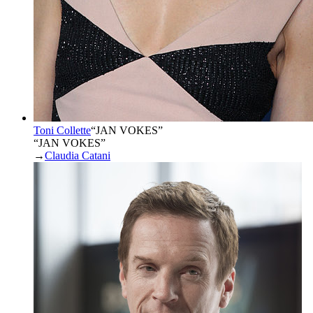
Toni Collette
“
JAN VOKES
”
“JAN VOKES”
→
Claudia Catani