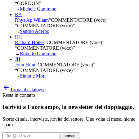
“GORDON”
→
Michele Gammino
RA
Rhys Ap William
“
COMMENTATORE (voce)
”
“COMMENTATORE (voce)”
→
Sandro Acerbo
RH
Richard Hoiles
“
COMMENTATORE (voce)
”
“COMMENTATORE (voce)”
→
Roberto Gammino
JH
John Hunt
“
COMMENTATORE (voce)
”
“COMMENTATORE (voce)”
→
Simone Mori
Torna al catalogo
Resta in contatto
Iscriviti a
Fuoricampo
, la newsletter del doppiaggio.
Storie di sala, interviste, novità del settore. Una volta al mese, niente
spam.
Iscrivimi