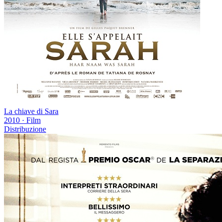
La chiave di Sara
2010
·
Film
Distribuzione