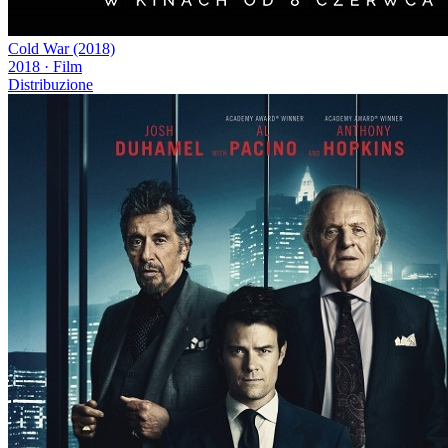
Cold War (2018)
2018
·
Film
Distribuzione