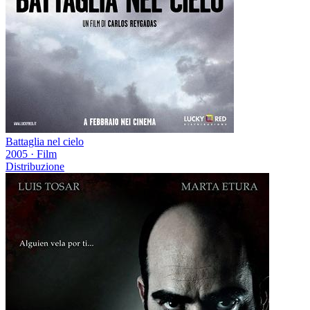
Battaglia nel cielo
2005
·
Film
Distribuzione