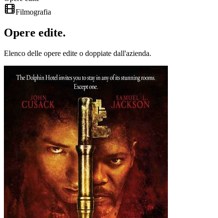
Filmografia
Opere
edite
.
Elenco delle opere edite o doppiate dall'azienda.