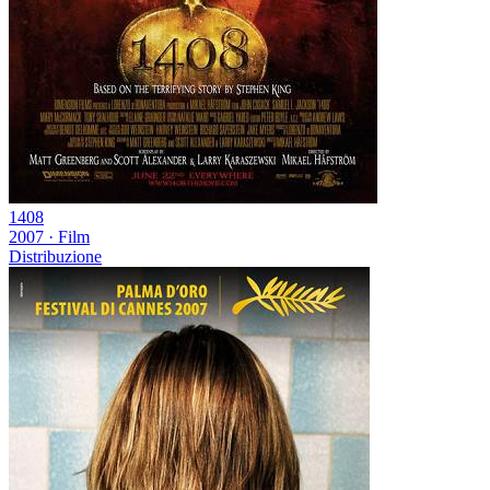
1408
2007
·
Film
Distribuzione