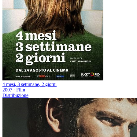
4 mesi, 3 settimane, 2 giorni
2007
·
Film
Distribuzione