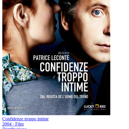
Confidenze troppo intime
2004
·
Film