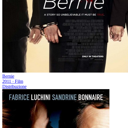
Bernie
2011
·
Film
Distribuzione