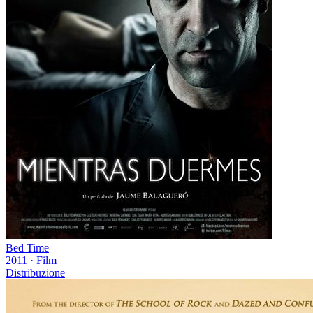
Bed Time
2011
·
Film
Distribuzione