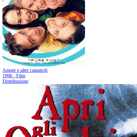
Amore e altre catastrofi
1996
·
Film
Distribuzione