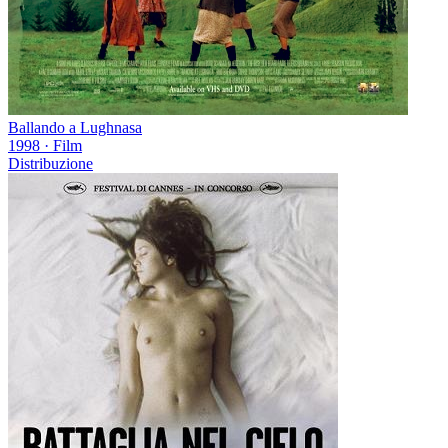
Ballando a Lughnasa
1998
·
Film
Distribuzione