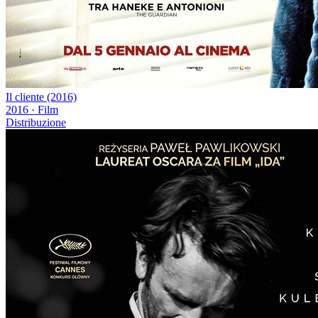
Il cliente (2016)
2016
·
Film
Distribuzione