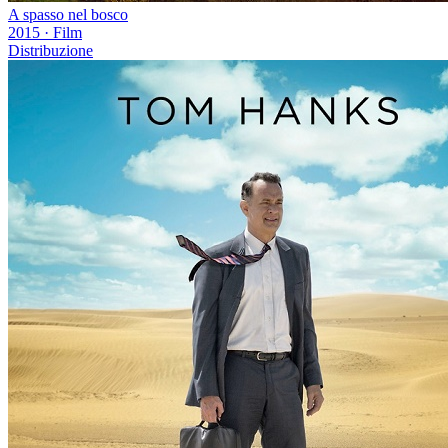
A spasso nel bosco
2015
·
Film
Distribuzione