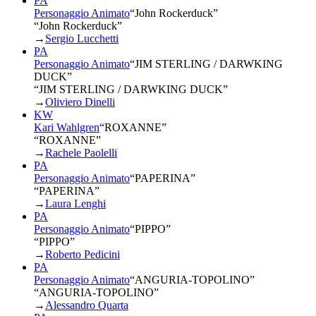
PA
Personaggio Animato
“
John Rockerduck
”
“John Rockerduck”
→
Sergio Lucchetti
PA
Personaggio Animato
“
JIM STERLING / DARWKING
DUCK
”
“JIM STERLING / DARWKING DUCK”
→
Oliviero Dinelli
KW
Kari Wahlgren
“
ROXANNE
”
“ROXANNE”
→
Rachele Paolelli
PA
Personaggio Animato
“
PAPERINA
”
“PAPERINA”
→
Laura Lenghi
PA
Personaggio Animato
“
PIPPO
”
“PIPPO”
→
Roberto Pedicini
PA
Personaggio Animato
“
ANGURIA-TOPOLINO
”
“ANGURIA-TOPOLINO”
→
Alessandro Quarta