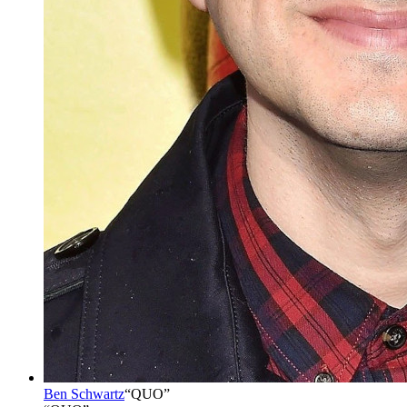
Ben Schwartz
“
QUO
”