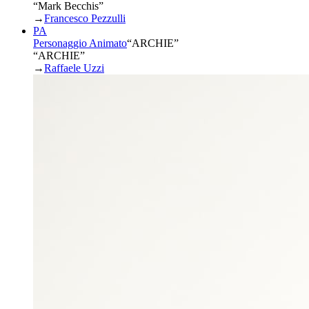
“Mark Becchis”
→
Francesco Pezzulli
PA
Personaggio Animato
“
ARCHIE
”
“ARCHIE”
→
Raffaele Uzzi