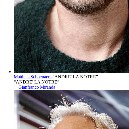
Matthias Schoenaerts
“
ANDRE' LA NOTRE
”
“ANDRE' LA NOTRE”
→
Gianfranco Miranda