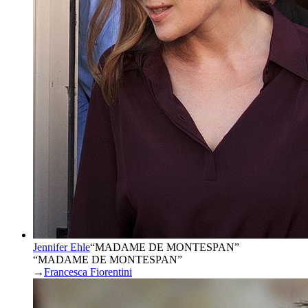
Jennifer Ehle
“
MADAME DE MONTESPAN
”
“MADAME DE MONTESPAN”
→
Francesca Fiorentini