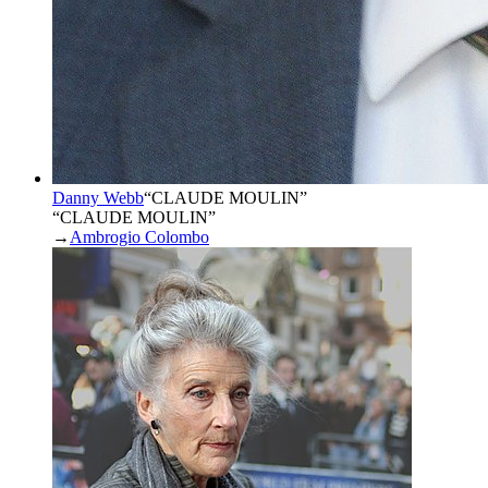
Danny Webb
“
CLAUDE MOULIN
”
“CLAUDE MOULIN”
→
Ambrogio Colombo