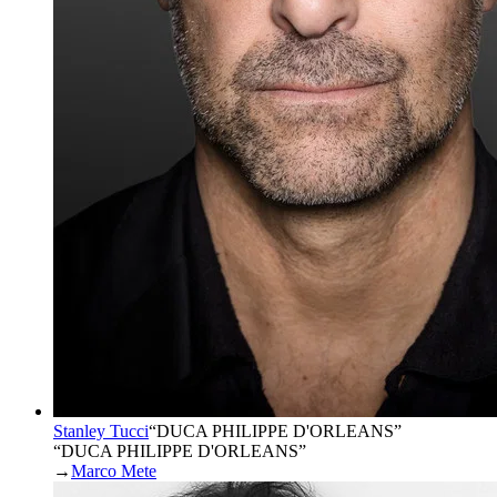
Stanley Tucci
“
DUCA PHILIPPE D'ORLEANS
”
“DUCA PHILIPPE D'ORLEANS”
→
Marco Mete