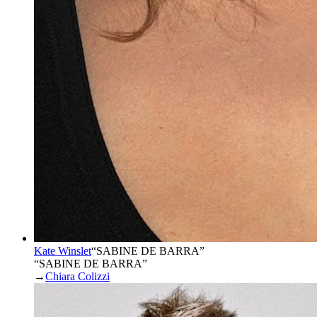
Kate Winslet
“
SABINE DE BARRA
”
“SABINE DE BARRA”
→
Chiara Colizzi