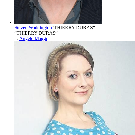
Steven Waddington
“
THIERRY DURAS
”
“THIERRY DURAS”
→
Angelo Maggi