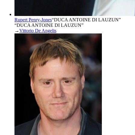
Rupert Penry-Jones
“
DUCA ANTOINE DI LAUZUN
”
“DUCA ANTOINE DI LAUZUN”
→
Vittorio De Angelis