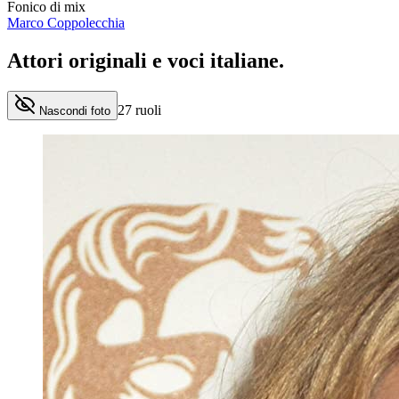
Fonico di mix
Marco Coppolecchia
Attori originali e
voci italiane
.
27
ruoli
Nascondi foto