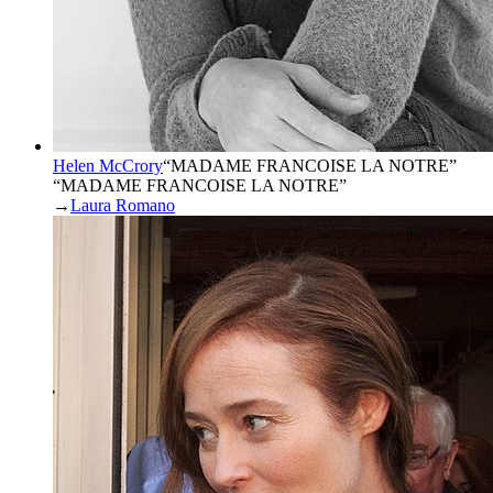
Helen McCrory
“
MADAME FRANCOISE LA NOTRE
”
“MADAME FRANCOISE LA NOTRE”
→
Laura Romano