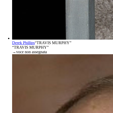
Derek Phillips
“
TRAVIS MURPHY
”
“TRAVIS MURPHY”
→
voce non assegnata