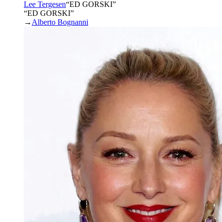
Lee Tergesen
“
ED GORSKI
”
“ED GORSKI”
→
Alberto Bognanni