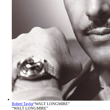
Robert Taylor
“
WALT LONGMIRE
”
“WALT LONGMIRE”