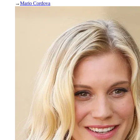
→
Mario Cordova