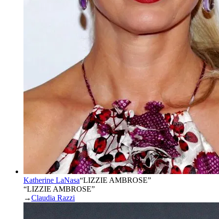
Katherine LaNasa
“
LIZZIE AMBROSE
”
“LIZZIE AMBROSE”
→
Claudia Razzi