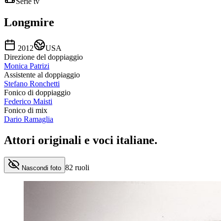
Serie tv
Longmire
2012
USA
Direzione del doppiaggio
Monica Patrizi
Assistente al doppiaggio
Stefano Ronchetti
Fonico di doppiaggio
Federico Maisti
Fonico di mix
Dario Ramaglia
Attori originali e
voci italiane
.
82
ruoli
Nascondi foto