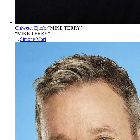
Chiwetel Ejiofor
“
MIKE TERRY
”
“MIKE TERRY”
→
Simone Mori