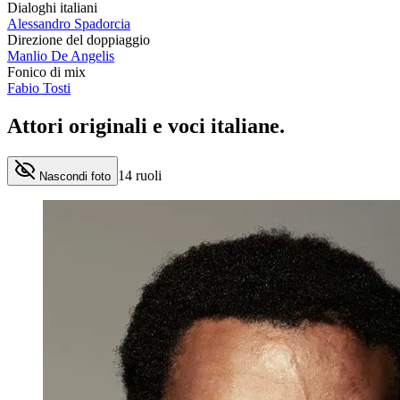
Dialoghi italiani
Alessandro Spadorcia
Direzione del doppiaggio
Manlio De Angelis
Fonico di mix
Fabio Tosti
Attori originali e
voci italiane
.
14
ruoli
Nascondi foto