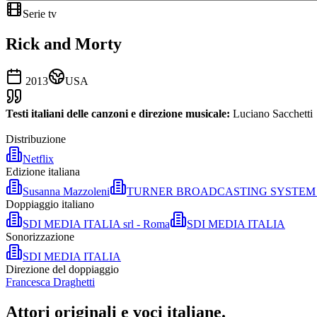
Serie tv
Rick and Morty
2013
USA
Testi italiani delle canzoni e direzione musicale:
Luciano Sacchetti
Distribuzione
Netflix
Edizione italiana
Susanna Mazzoleni
TURNER BROADCASTING SYSTEM 
Doppiaggio italiano
SDI MEDIA ITALIA srl - Roma
SDI MEDIA ITALIA
Sonorizzazione
SDI MEDIA ITALIA
Direzione del doppiaggio
Francesca Draghetti
Attori originali e
voci italiane
.