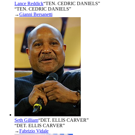
Lance Reddick
“
TEN. CEDRIC DANIELS
”
“TEN. CEDRIC DANIELS”
→
Gianni Bersanetti
Seth Gilliam
“
DET. ELLIS CARVER
”
“DET. ELLIS CARVER”
→
Fabrizio Vidale