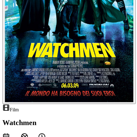
Film
Watchmen