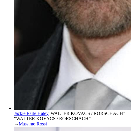
Jackie Earle Haley
“
WALTER KOVACS / RORSCHACH
”
“WALTER KOVACS / RORSCHACH”
→
Massimo Rossi