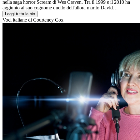
nella saga horror Scream di Wes Craven. Tra il 1999 e il 2010 ha
aggiunto al suo cognome quello dell'allora marito David…
Leggi tutta la bio
Voci italiane di
Courteney Cox