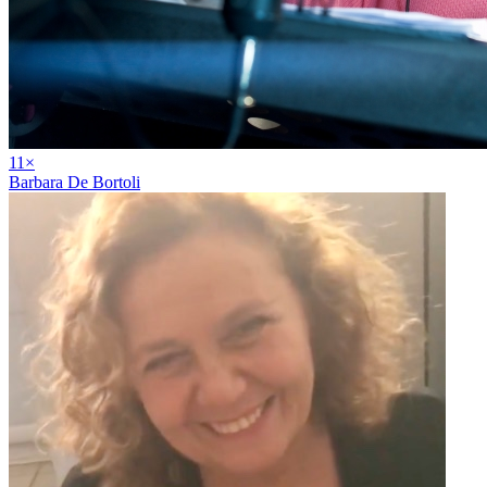
11
×
Barbara De Bortoli