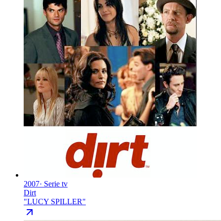
2007
·
Serie tv
Dirt
"
LUCY SPILLER
"