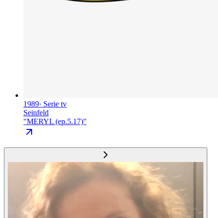
1989
·
Serie tv
Seinfeld
"
MERYL (ep.5.17)
"