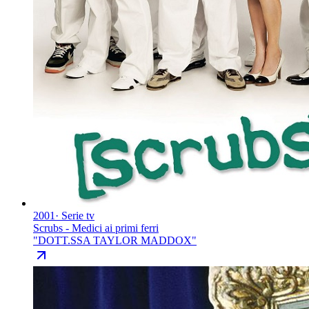
2001
·
Serie tv
Scrubs - Medici ai primi ferri
"
DOTT.SSA TAYLOR MADDOX
"