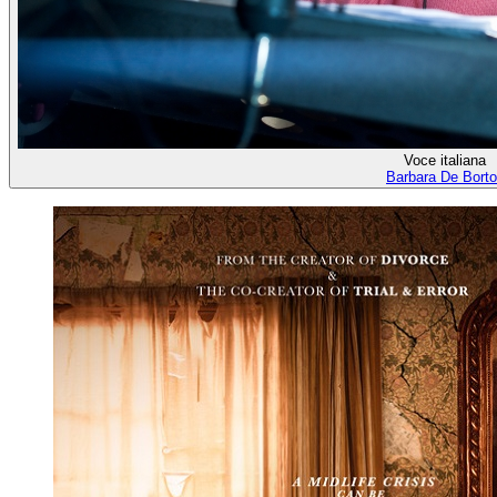
Voce italiana
Barbara De Borto