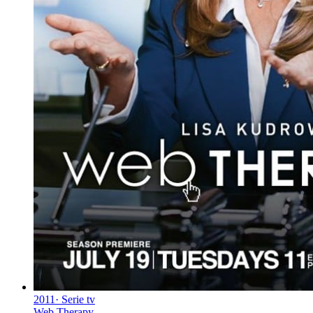
2011
·
Serie tv
Web Therapy