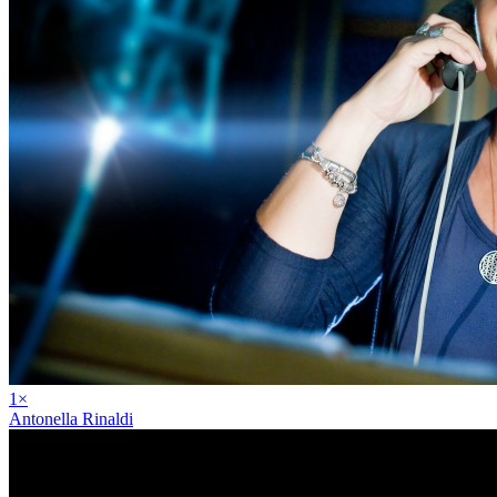
1
×
Antonella Rinaldi