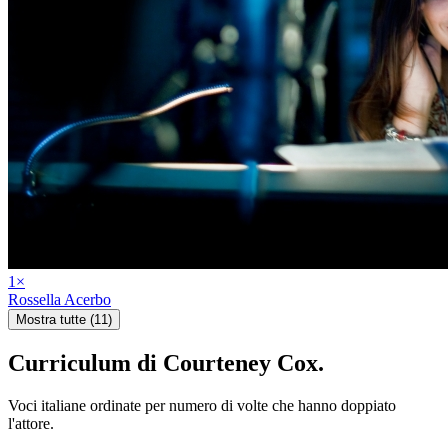
1
×
Rossella Acerbo
Mostra tutte (11)
Curriculum di
Courteney Cox
.
Voci italiane ordinate per numero di volte che hanno doppiato
l'attore.