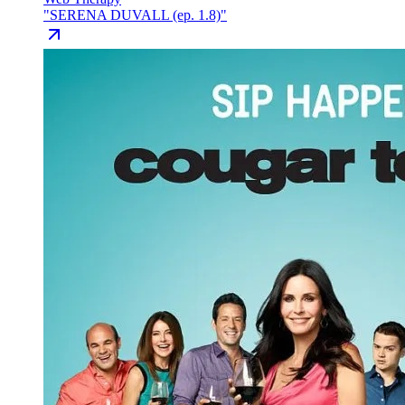
"
SERENA DUVALL (ep. 1.8)
"