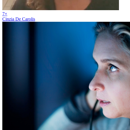
7
×
Cinzia De Carolis