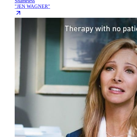
Shameless
"
JEN WAGNER
"