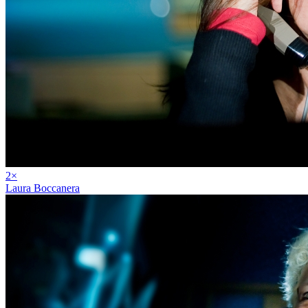
2
×
Laura Boccanera