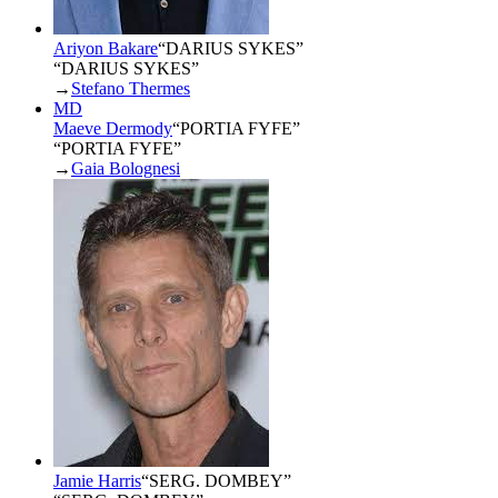
Ariyon Bakare
“
DARIUS SYKES
”
“DARIUS SYKES”
→
Stefano Thermes
MD
Maeve Dermody
“
PORTIA FYFE
”
“PORTIA FYFE”
→
Gaia Bolognesi
Jamie Harris
“
SERG. DOMBEY
”