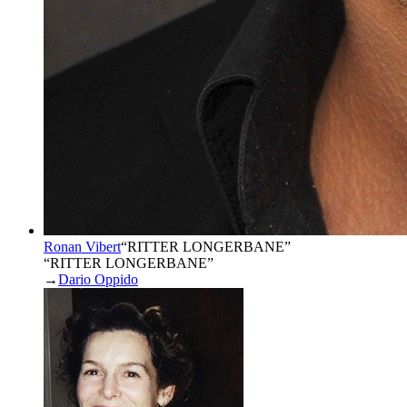
Ronan Vibert
“
RITTER LONGERBANE
”
“RITTER LONGERBANE”
→
Dario Oppido