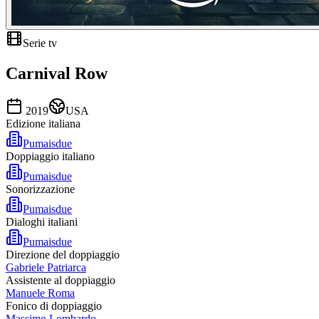
Serie tv
Carnival Row
2019
USA
Edizione italiana
Pumaisdue
Doppiaggio italiano
Pumaisdue
Sonorizzazione
Pumaisdue
Dialoghi italiani
Pumaisdue
Direzione del doppiaggio
Gabriele Patriarca
Assistente al doppiaggio
Manuele Roma
Fonico di doppiaggio
Massimo Lombardo