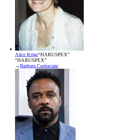
Alice Krige
“
HARUSPEX
”
“HARUSPEX”
→
Barbara Castracane