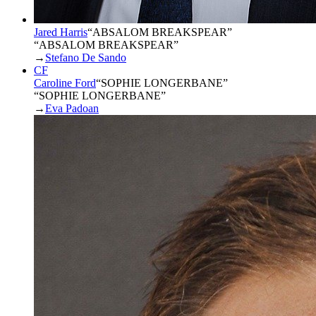
Jared Harris
“
ABSALOM BREAKSPEAR
”
“ABSALOM BREAKSPEAR”
→
Stefano De Sando
CF
Caroline Ford
“
SOPHIE LONGERBANE
”
“SOPHIE LONGERBANE”
→
Eva Padoan