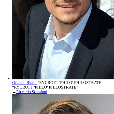
Orlando Bloom
“
RYCROFT 'PHILO' PHILOSTRATE
”
“RYCROFT 'PHILO' PHILOSTRATE”
→
Riccardo Scarafoni