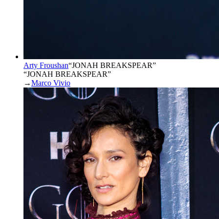
Arty Froushan
“
JONAH BREAKSPEAR
”
“JONAH BREAKSPEAR”
→
Marco Vivio