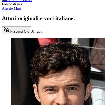
Fonico di mix
Alessio Masi
Attori originali e
voci italiane
.
31
ruoli
Nascondi foto