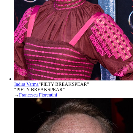
Indira Varma
“
PIETY BREAKSPEAR
”
“PIETY BREAKSPEAR”
→
Francesca Fiorentini