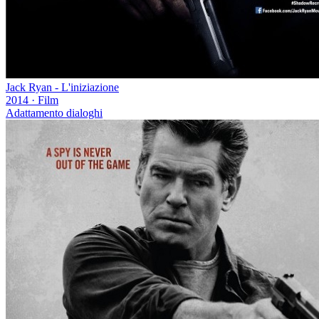
Jack Ryan - L'iniziazione
2014
·
Film
Adattamento dialoghi