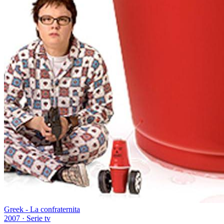
Greek - La confraternita
2007
·
Serie tv