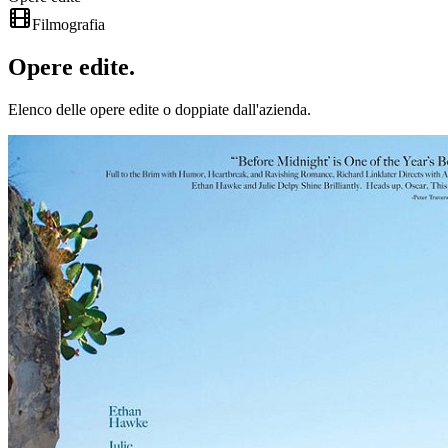
Filmografia
Opere
edite
.
Elenco delle opere edite o doppiate dall'azienda.