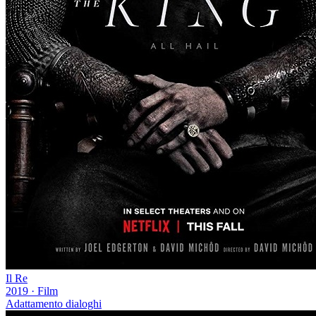
Il Re
2019
·
Film
Adattamento dialoghi