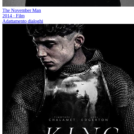
The November Man
2014
·
Film
Adattamento dialoghi