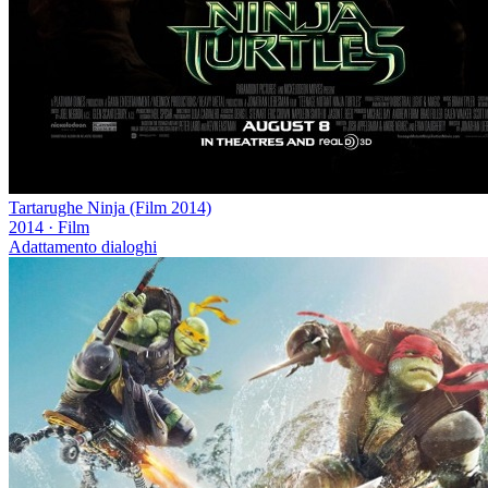
Tartarughe Ninja (Film 2014)
2014
·
Film
Adattamento dialoghi