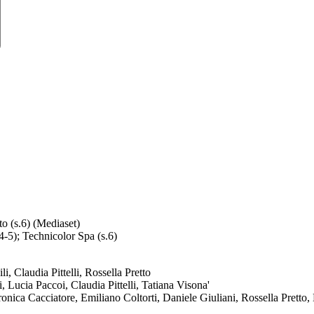
 (s.6) (Mediaset)
-5); Technicolor Spa (s.6)
, Claudia Pittelli, Rossella Pretto
ucia Paccoi, Claudia Pittelli, Tatiana Visona'
nica Cacciatore, Emiliano Coltorti, Daniele Giuliani, Rossella Pretto