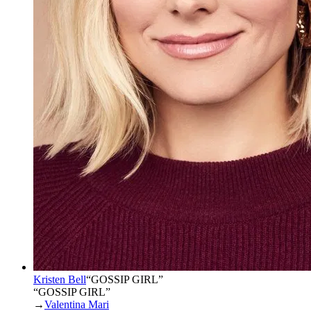
Kristen Bell
“
GOSSIP GIRL
”
“GOSSIP GIRL”
→
Valentina Mari