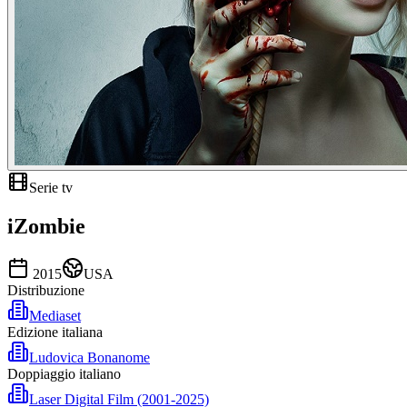
Serie tv
iZombie
2015
USA
Distribuzione
Mediaset
Edizione italiana
Ludovica Bonanome
Doppiaggio italiano
Laser Digital Film (2001-2025)