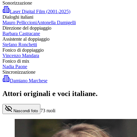
Sonorizzazione
Laser Digital Film (2001-2025)
Dialoghi italiani
Mauro Pelliccioni
Antonella Damigelli
Direzione del doppiaggio
Barbara Castracane
Assistente al doppiaggio
Stefano Ronchetti
Fonico di doppiaggio
Vincenzo Mandara
Fonico di mix
Nadia Paone
Sincronizzazione
Damiano Marchese
Attori originali e
voci italiane
.
73
ruoli
Nascondi foto