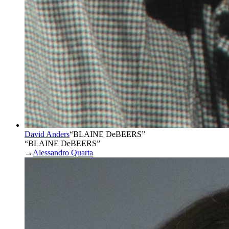
David Anders
“
BLAINE DeBEERS
”
“BLAINE DeBEERS”
→
Alessandro Quarta