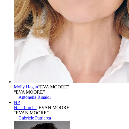
Molly Hagan
“
EVA MOORE
”
“EVA MOORE”
→
Antonella Rinaldi
NP
Nick Purcha
“
EVAN MOORE
”
“EVAN MOORE”
→
Gabriele Patriarca