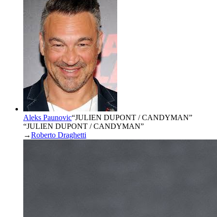
Aleks Paunovic
“
JULIEN DUPONT / CANDYMAN
”
“JULIEN DUPONT / CANDYMAN”
→
Roberto Draghetti