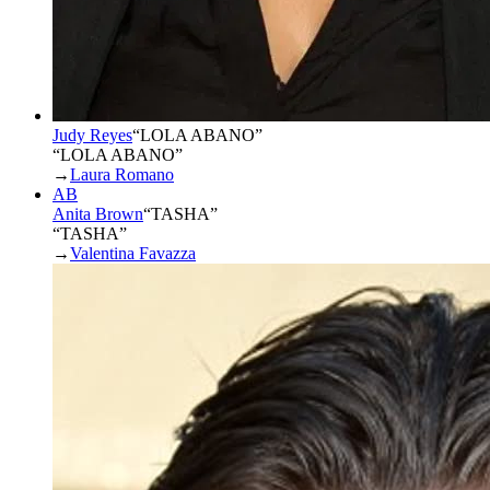
Judy Reyes
“
LOLA ABANO
”
“LOLA ABANO”
→
Laura Romano
AB
Anita Brown
“
TASHA
”
“TASHA”
→
Valentina Favazza