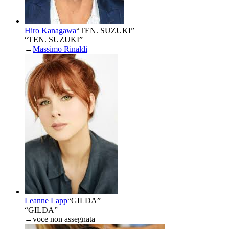
Hiro Kanagawa
“
TEN. SUZUKI
”
“TEN. SUZUKI”
→
Massimo Rinaldi
Leanne Lapp
“
GILDA
”
“GILDA”
→
voce non assegnata