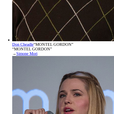
Don Cheadle
“
MONTEL GORDON
”
“MONTEL GORDON”
→
Simone Mori