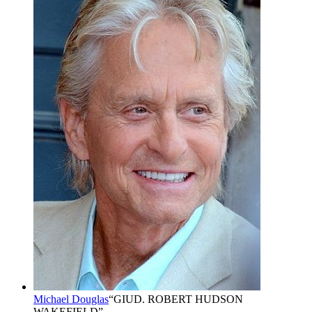
Michael Douglas
“
GIUD. ROBERT HUDSON
WAKEFIELD
”