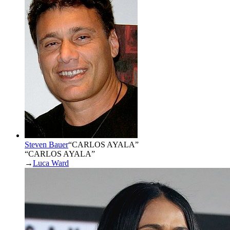
Steven Bauer
“
CARLOS AYALA
”
“CARLOS AYALA”
→
Luca Ward