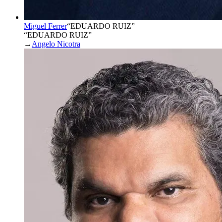
Miguel Ferrer
“
EDUARDO RUIZ
”
“EDUARDO RUIZ”
→
Angelo Nicotra