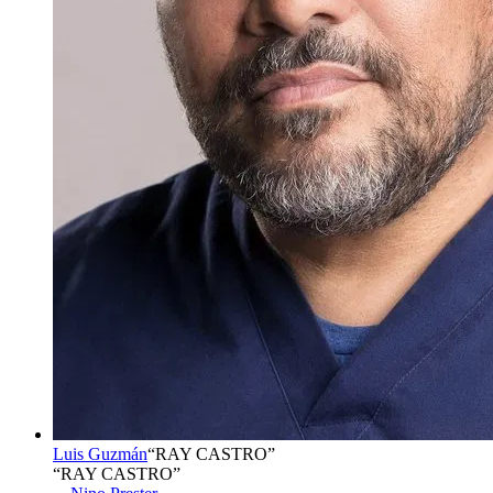
Luis Guzmán
“
RAY CASTRO
”
“RAY CASTRO”