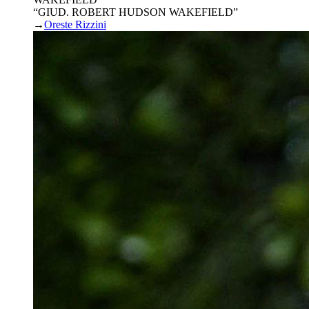
“GIUD. ROBERT HUDSON WAKEFIELD”
→
Oreste Rizzini