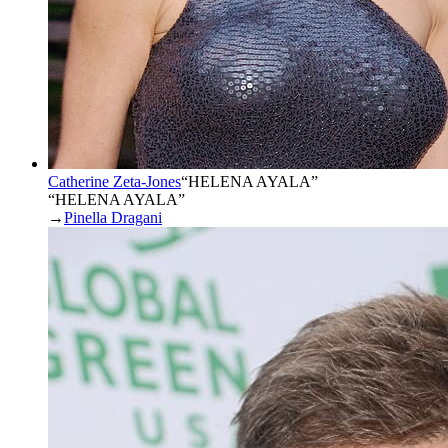
Catherine Zeta-Jones
“
HELENA AYALA
”
“HELENA AYALA”
→
Pinella Dragani