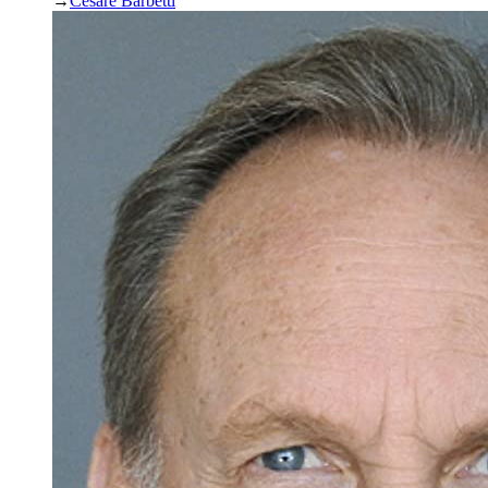
→
Cesare Barbetti