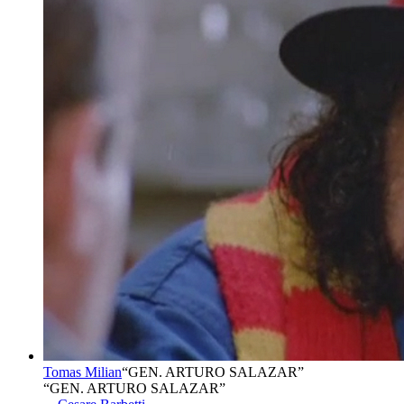
Tomas Milian
“
GEN. ARTURO SALAZAR
”
“GEN. ARTURO SALAZAR”