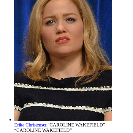
Erika Christensen
“
CAROLINE WAKEFIELD
”
“CAROLINE WAKEFIELD”