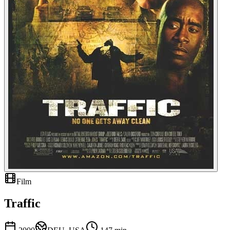
Film
Traffic