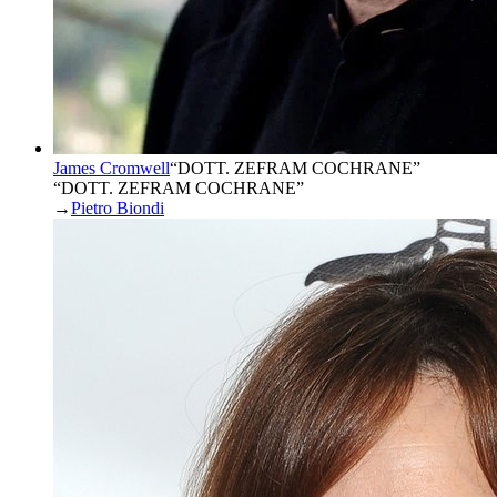
James Cromwell
“
DOTT. ZEFRAM COCHRANE
”
“DOTT. ZEFRAM COCHRANE”
→
Pietro Biondi