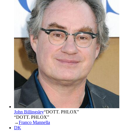
John Billingsley
“
DOTT. PHLOX
”
“DOTT. PHLOX”
→
Franco Mannella
DK