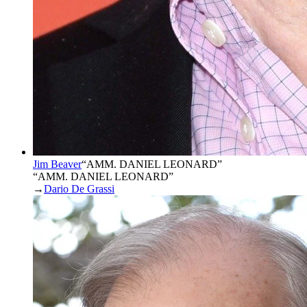
Jim Beaver
“
AMM. DANIEL LEONARD
”
“AMM. DANIEL LEONARD”
→
Dario De Grassi