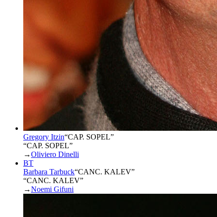
Gregory Itzin
“
CAP. SOPEL
”
“CAP. SOPEL”
→
Oliviero Dinelli
BT
Barbara Tarbuck
“
CANC. KALEV
”
“CANC. KALEV”
→
Noemi Gifuni