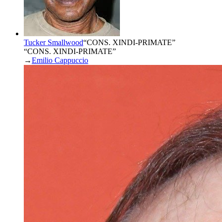
Tucker Smallwood
“
CONS. XINDI-PRIMATE
”
“CONS. XINDI-PRIMATE”
→
Emilio Cappuccio