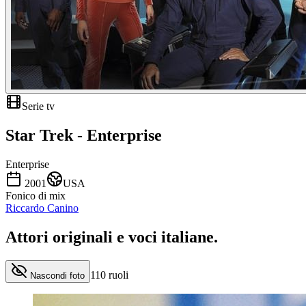
Serie tv
Star Trek - Enterprise
Enterprise
2001
USA
Fonico di mix
Riccardo Canino
Attori originali e
voci italiane
.
110
ruoli
Nascondi foto