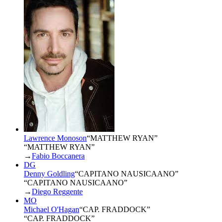
Lawrence Monoson
“
MATTHEW RYAN
”
“MATTHEW RYAN”
→
Fabio Boccanera
DG
Denny Goldling
“
CAPITANO NAUSICAANO
”
“CAPITANO NAUSICAANO”
→
Diego Reggente
MO
Michael O'Hagan
“
CAP. FRADDOCK
”
“CAP. FRADDOCK”