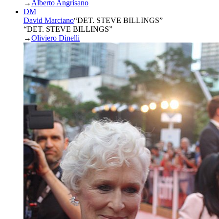
→
Alberto Angrisano
DM
David Marciano
“
DET. STEVE BILLINGS
”
“DET. STEVE BILLINGS”
→
Oliviero Dinelli