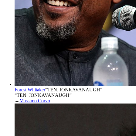
Forest Whitaker
“
TEN. JONKAVANAUGH
”
“TEN. JONKAVANAUGH”
→
Massimo Corvo