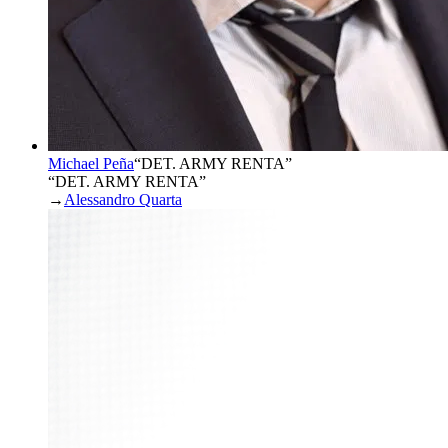
Michael Peña
“
DET. ARMY RENTA
”
“DET. ARMY RENTA”
→
Alessandro Quarta