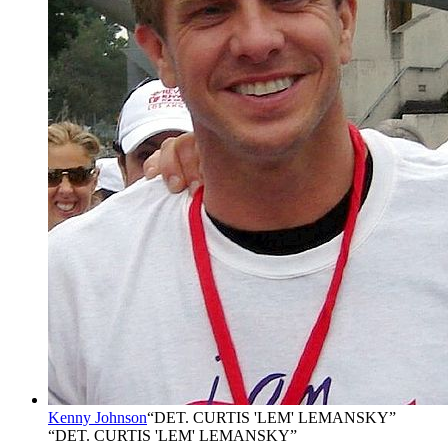
Kenny Johnson
“
DET. CURTIS 'LEM' LEMANSKY
”
“DET. CURTIS 'LEM' LEMANSKY”