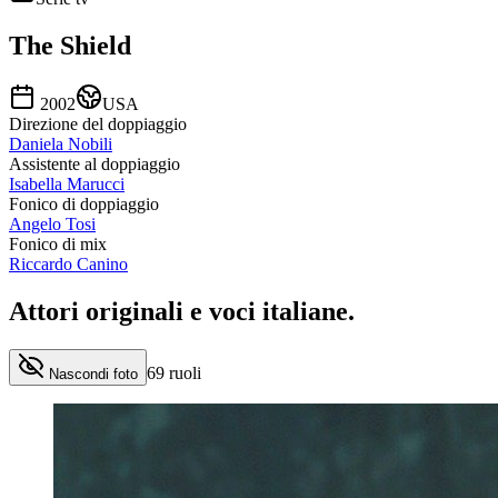
The Shield
2002
USA
Direzione del doppiaggio
Daniela Nobili
Assistente al doppiaggio
Isabella Marucci
Fonico di doppiaggio
Angelo Tosi
Fonico di mix
Riccardo Canino
Attori originali e
voci italiane
.
69
ruoli
Nascondi foto