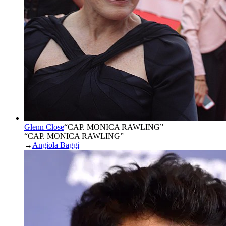
Glenn Close
“
CAP. MONICA RAWLING
”
“CAP. MONICA RAWLING”
→
Angiola Baggi