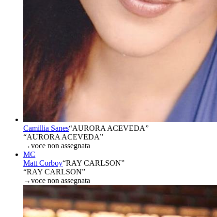
Camillia Sanes
“
AURORA ACEVEDA
”
“AURORA ACEVEDA”
→
voce non assegnata
MC
Matt Corboy
“
RAY CARLSON
”
“RAY CARLSON”
→
voce non assegnata