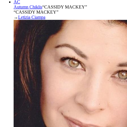
AC
Autumn Chiklis
“
CASSIDY MACKEY
”
“CASSIDY MACKEY”
→
Letizia Ciampa