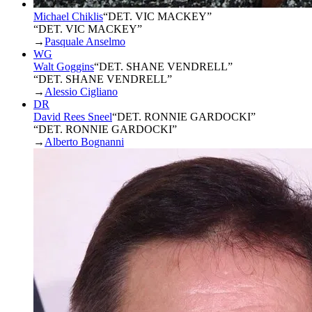
Michael Chiklis
“
DET. VIC MACKEY
”
“DET. VIC MACKEY”
→
Pasquale Anselmo
WG
Walt Goggins
“
DET. SHANE VENDRELL
”
“DET. SHANE VENDRELL”
→
Alessio Cigliano
DR
David Rees Sneel
“
DET. RONNIE GARDOCKI
”
“DET. RONNIE GARDOCKI”
→
Alberto Bognanni