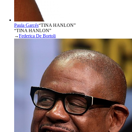
Paula Garcés
“
TINA HANLON
”
“TINA HANLON”
→
Federica De Bortoli