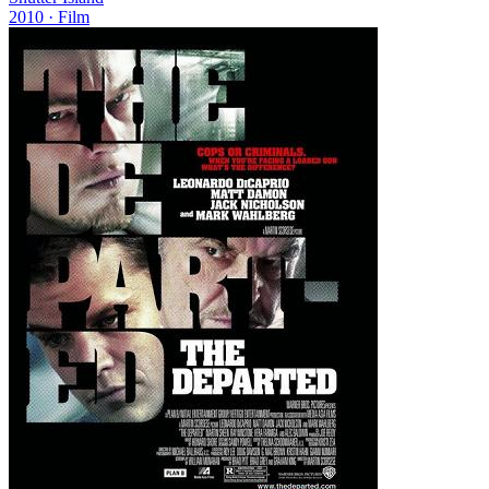
2010
· Film