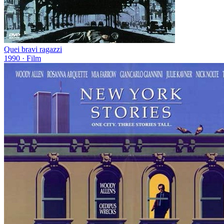
Quei bravi ragazzi
1990
· Film