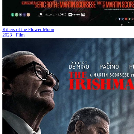
Killers of the Flower Moon
2023
· Film