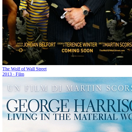
The Wolf of Wall Street
2013
· Film