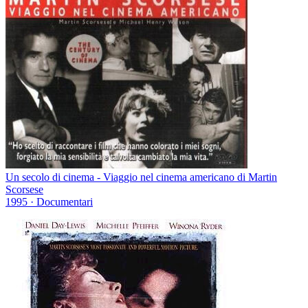
Un secolo di cinema - Viaggio nel cinema americano di Martin
Scorsese
1995
· Documentari