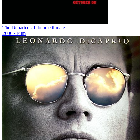
The Departed - Il bene e il male
2006
· Film