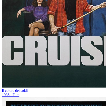
Il colore dei soldi
1986
· Film