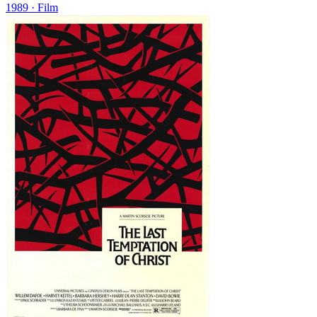
1989
· Film