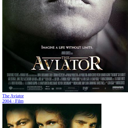
The Aviator
2004
· Film