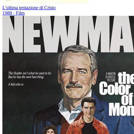
L'ultima tentazione di Cristo
1988
· Film