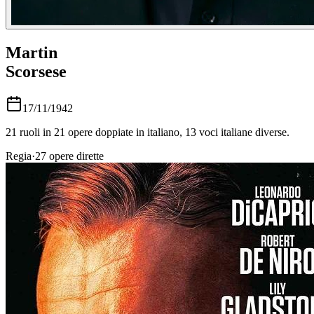
Martin
Scorsese
17/11/1942
21
ruoli in
21
opere doppiate in italiano,
13
voci italiane diverse.
Regia
·
27
opere dirette