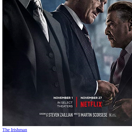
The Irishman