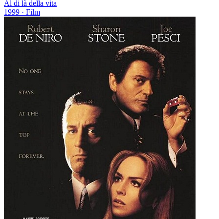
Al di là della vita
1999
· Film