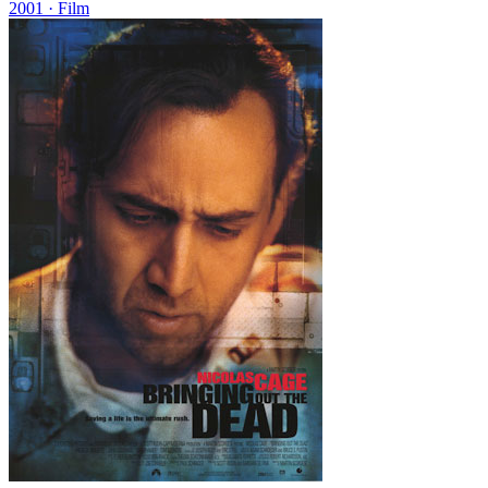
2001
· Film