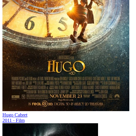
Hugo Cabret
2011
· Film