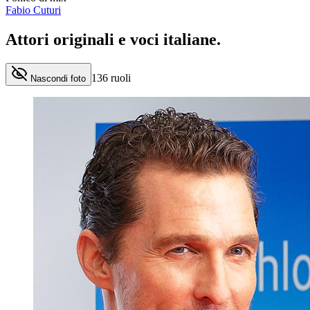
Fabio Cuturi
Attori originali e
voci italiane
.
136
ruoli
Nascondi foto