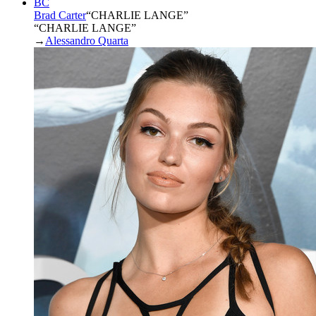
BC
Brad Carter
“
CHARLIE LANGE
”
“CHARLIE LANGE”
→
Alessandro Quarta