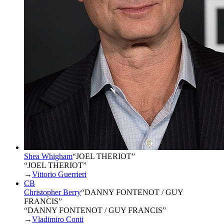
Shea Whigham
“
JOEL THERIOT
”
“JOEL THERIOT”
→
Vittorio Guerrieri
CB
Christopher Berry
“
DANNY FONTENOT / GUY
FRANCIS
”
“DANNY FONTENOT / GUY FRANCIS”
→
Vladimiro Conti