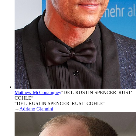
Matthew McConaughey
“
DET. RUSTIN SPENCER 'RUST'
COHLE
”
“DET. RUSTIN SPENCER 'RUST' COHLE”
→
Adriano Giannini