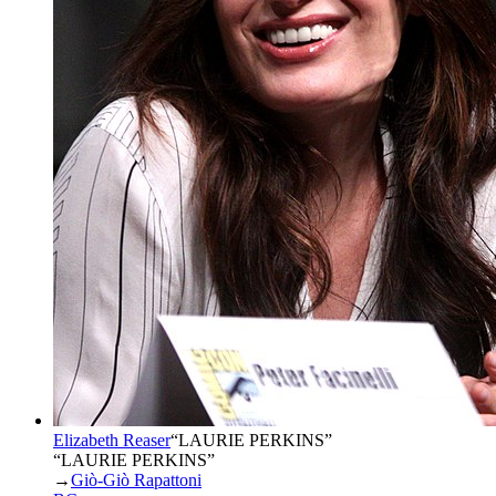
Elizabeth Reaser
“
LAURIE PERKINS
”
“LAURIE PERKINS”
→
Giò-Giò Rapattoni