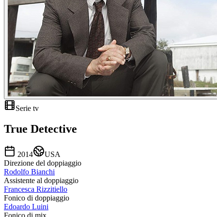
Serie tv
True Detective
2014
USA
Direzione del doppiaggio
Rodolfo Bianchi
Assistente al doppiaggio
Francesca Rizzitiello
Fonico di doppiaggio
Edoardo Luini
Fonico di mix