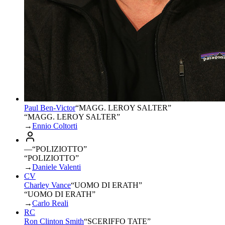
Paul Ben-Victor
“
MAGG. LEROY SALTER
”
“MAGG. LEROY SALTER”
→
Ennio Coltorti
—
“
POLIZIOTTO
”
“POLIZIOTTO”
→
Daniele Valenti
CV
Charley Vance
“
UOMO DI ERATH
”
“UOMO DI ERATH”
→
Carlo Reali
RC
Ron Clinton Smith
“
SCERIFFO TATE
”