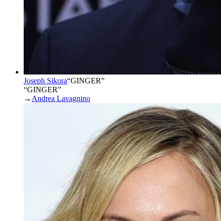
Joseph Sikora
“
GINGER
”
“GINGER”
→
Andrea Lavagnino