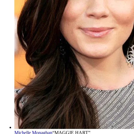
Michelle Monaghan
“
MAGGIE HART
”