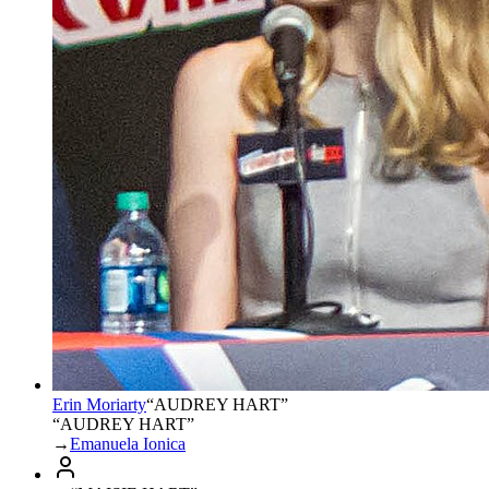
Erin Moriarty
“
AUDREY HART
”
“AUDREY HART”
→
Emanuela Ionica