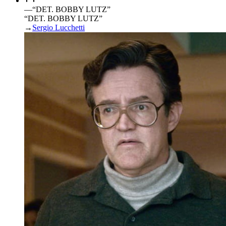
—
“
DET. BOBBY LUTZ
”
“DET. BOBBY LUTZ”
→
Sergio Lucchetti