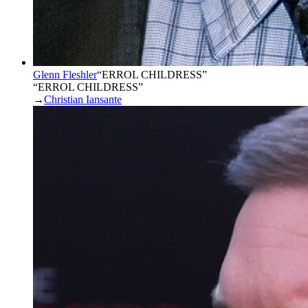
Glenn Fleshler
“
ERROL CHILDRESS
”
“ERROL CHILDRESS”
→
Christian Iansante