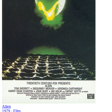
Alien
1979
·
Film