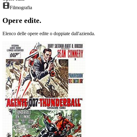
Filmografia
Opere
edite
.
Elenco delle opere edite o doppiate dall'azienda.