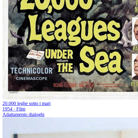
20.000 leghe sotto i mari
1954
·
Film
Adattamento dialoghi