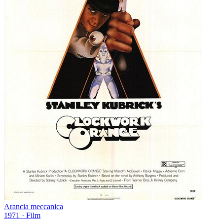
Arancia meccanica
1971
·
Film