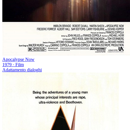
Apocalypse Now
1979
·
Film
Adattamento dialoghi