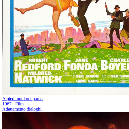
A piedi nudi nel parco
1967
·
Film
Adattamento dialoghi